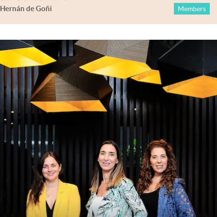
Hernán de Goñi
Members