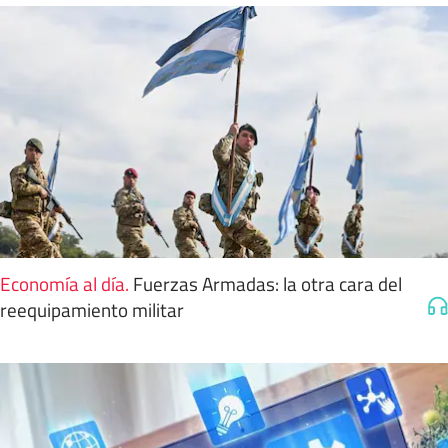
Economía al día
.
Fuerzas Armadas: la otra cara del
reequipamiento militar