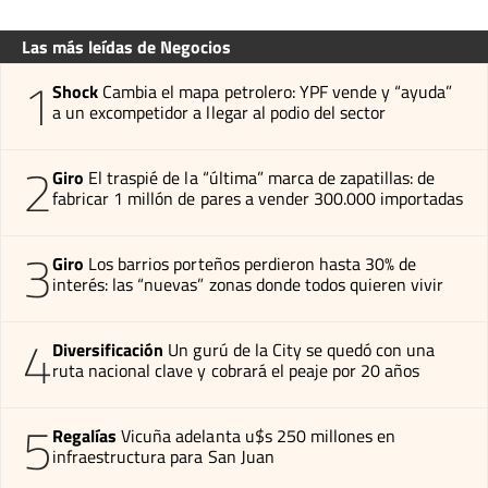
Las más leídas de Negocios
1
Shock
Cambia el mapa petrolero: YPF vende y “ayuda”
a un excompetidor a llegar al podio del sector
2
Giro
El traspié de la “última” marca de zapatillas: de
fabricar 1 millón de pares a vender 300.000 importadas
3
Giro
Los barrios porteños perdieron hasta 30% de
interés: las “nuevas” zonas donde todos quieren vivir
4
Diversificación
Un gurú de la City se quedó con una
ruta nacional clave y cobrará el peaje por 20 años
5
Regalías
Vicuña adelanta u$s 250 millones en
infraestructura para San Juan