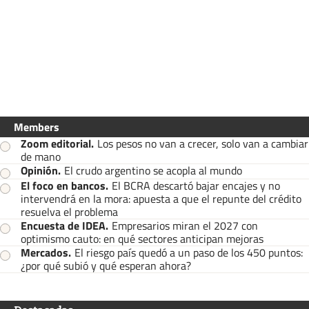
Members
Zoom editorial
.
Los pesos no van a crecer, solo van a cambiar
de mano
Opinión
.
El crudo argentino se acopla al mundo
El foco en bancos
.
El BCRA descartó bajar encajes y no
intervendrá en la mora: apuesta a que el repunte del crédito
resuelva el problema
Encuesta de IDEA
.
Empresarios miran el 2027 con
optimismo cauto: en qué sectores anticipan mejoras
Mercados
.
El riesgo país quedó a un paso de los 450 puntos:
¿por qué subió y qué esperan ahora?