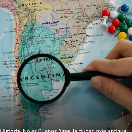
Historia
.
No es Buenos Aires: la ciudad más antigua