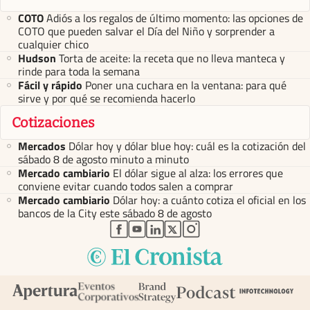
COTO
Adiós a los regalos de último momento: las opciones de
COTO que pueden salvar el Día del Niño y sorprender a
cualquier chico
Hudson
Torta de aceite: la receta que no lleva manteca y
rinde para toda la semana
Fácil y rápido
Poner una cuchara en la ventana: para qué
sirve y por qué se recomienda hacerlo
Cotizaciones
Mercados
Dólar hoy y dólar blue hoy: cuál es la cotización del
sábado 8 de agosto minuto a minuto
Mercado cambiario
El dólar sigue al alza: los errores que
conviene evitar cuando todos salen a comprar
Mercado cambiario
Dólar hoy: a cuánto cotiza el oficial en los
bancos de la City este sábado 8 de agosto
abre en nueva pestaña
abre en nueva pestaña
abre en nueva pestaña
abre en nueva pestaña
abre en nueva pestaña