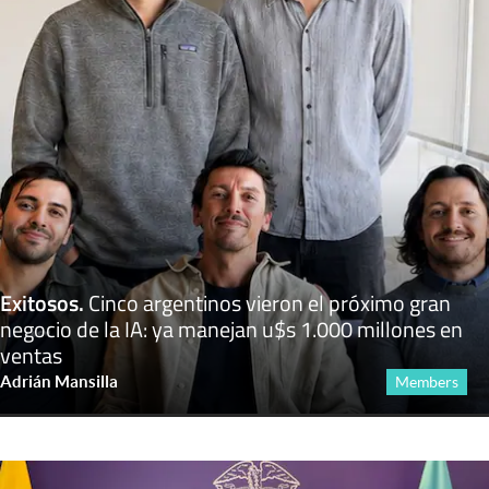
Exitosos
.
Cinco argentinos vieron el próximo gran
negocio de la IA: ya manejan u$s 1.000 millones en
ventas
Adrián Mansilla
Members