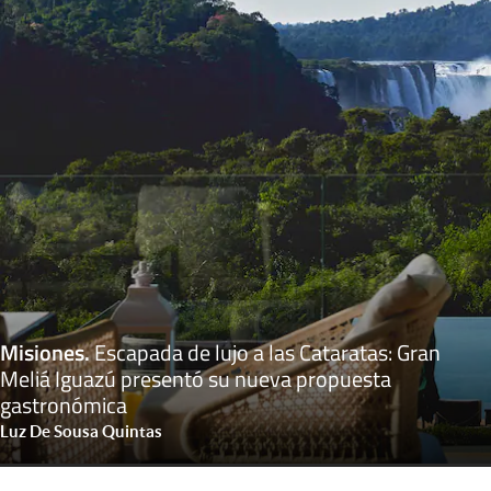
Misiones
.
Escapada de lujo a las Cataratas: Gran
Meliá Iguazú presentó su nueva propuesta
gastronómica
Luz De Sousa Quintas