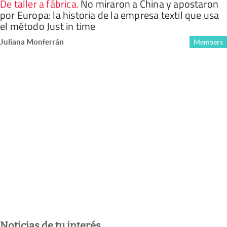
De taller a fábrica
.
No miraron a China y apostaron
por Europa: la historia de la empresa textil que usa
el método Just in time
Juliana Monferrán
Members
Noticias de tu interés