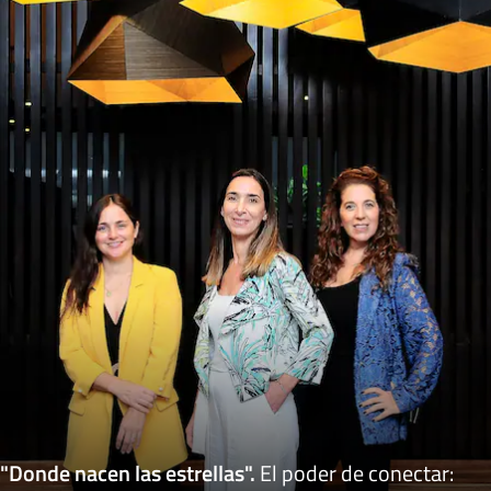
"Donde nacen las estrellas"
.
El poder de conectar: