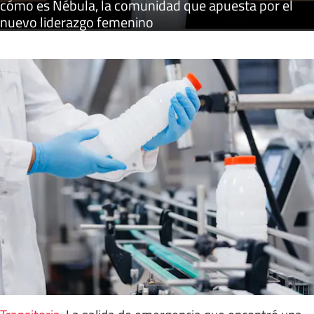
cómo es Nébula, la comunidad que apuesta por el
nuevo liderazgo femenino