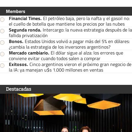
Members
Financial Times
.
El petróleo baja, pero la nafta y el gasoil no:
el cuello de botella que mantiene los precios por las nubes
Segunda ronda
.
Intercargo: la nueva estrategia después de la
fallida privatización
Bonos
.
Estados Unidos volvió a pagar más del 5% en dólares:
¿cambia la estrategia de los inversores argentinos?
Mercado cambiario
.
El dólar sigue al alza: los errores que
conviene evitar cuando todos salen a comprar
Exitosos
.
Cinco argentinos vieron el próximo gran negocio de
la IA: ya manejan u$s 1.000 millones en ventas
Destacadas