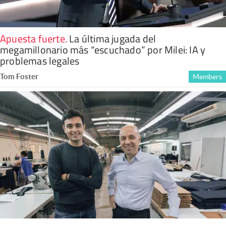
Apuesta fuerte
.
La última jugada del
megamillonario más “escuchado” por Milei: IA y
problemas legales
Tom Foster
Members