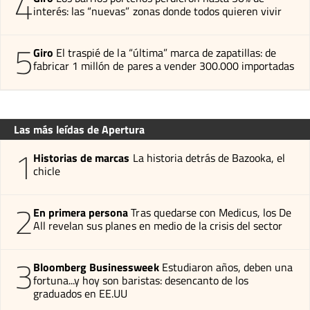
4
interés: las “nuevas” zonas donde todos quieren vivir
5
Giro
El traspié de la “última” marca de zapatillas: de
fabricar 1 millón de pares a vender 300.000 importadas
Las más leídas de Apertura
1
Historias de marcas
La historia detrás de Bazooka, el
chicle
2
En primera persona
Tras quedarse con Medicus, los De
All revelan sus planes en medio de la crisis del sector
3
Bloomberg Businessweek
Estudiaron años, deben una
fortuna...y hoy son baristas: desencanto de los
graduados en EE.UU