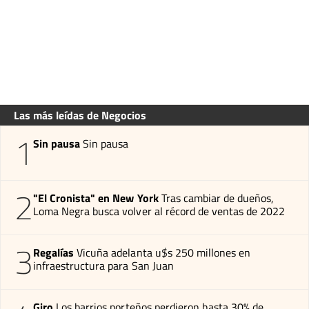
Las más leídas de Negocios
1
Sin pausa
Sin pausa
2
"El Cronista" en New York
Tras cambiar de dueños,
Loma Negra busca volver al récord de ventas de 2022
3
Regalías
Vicuña adelanta u$s 250 millones en
infraestructura para San Juan
Giro
Los barrios porteños perdieron hasta 30% de