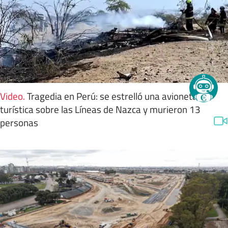
Video
.
Tragedia en Perú: se estrelló una avioneta
turística sobre las Líneas de Nazca y murieron 13
personas