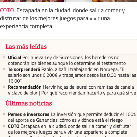
COTO
.
Escapada en la ciudad: donde salir a comer y
disfrutar de los mejores juegos para vivir una
experiencia completa
Las más leídas
Oficial
Por nueva Ley de Sucesiones, los herederos no
obtendrán los bienes aunque lo determine el testamento
Te sorprenderá
Pablo, albañil trabajando en Noruega: “El
salario son unos 6.200€ y trabajamos desde las 8:00 hasta las
16:00”
Recomendación
Hervir hojas de laurel con ramitas de canela
y clavo de olor | Por qué recomiendan hacerlo y para qué sirve
Últimas noticias
Pymes e inversores
La inversión que permite deducir el 100%
del aporte de Ganancias: cómo es y dónde está el riesgo
COTO
Escapada en la ciudad: donde salir a comer y disfrutar
de los mejores juegos para vivir una experiencia completa