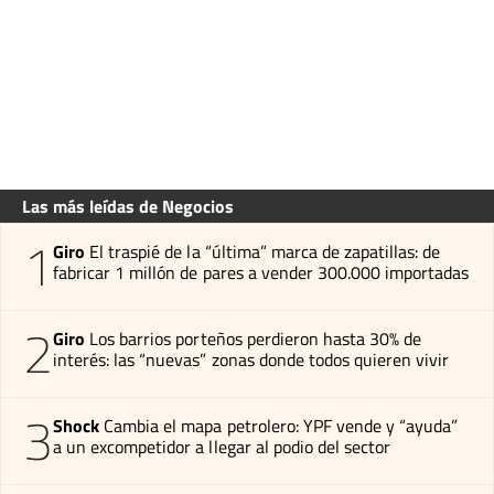
Las más leídas de Negocios
1
Giro
El traspié de la “última” marca de zapatillas: de
fabricar 1 millón de pares a vender 300.000 importadas
2
Giro
Los barrios porteños perdieron hasta 30% de
interés: las “nuevas” zonas donde todos quieren vivir
3
Shock
Cambia el mapa petrolero: YPF vende y “ayuda”
a un excompetidor a llegar al podio del sector