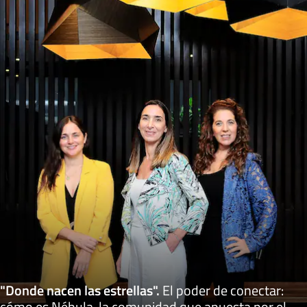
"Donde nacen las estrellas"
.
El poder de conectar:
cómo es Nébula, la comunidad que apuesta por el