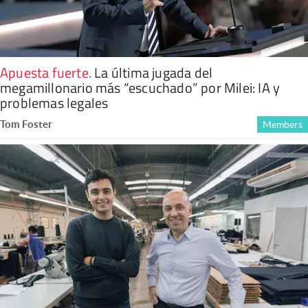
Apuesta fuerte
.
La última jugada del
megamillonario más “escuchado” por Milei: IA y
problemas legales
Tom Foster
Members