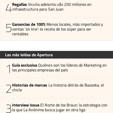
4
Regalías
Vicuña adelanta u$s 250 millones en
infraestructura para San Juan
5
Ganancias de 100%
Menos locales, más importados y
ventas ‘on line’: la receta de los súper para ser
rentables
Las más leídas de Apertura
1
Guía exclusiva
Quiénes son los líderes de Marketing en
las principales empresas del país
2
Historias de marcas
La historia detrás de Bazooka, el
chicle
3
Interview Issue
El Norte de los Braun: la estrategia con
la que La Anónima busca jugar en otra liga