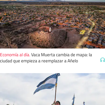
Economía al día
.
Vaca Muerta cambia de mapa: la
ciudad que empieza a reemplazar a Añelo