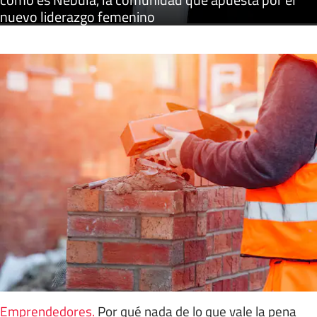
nuevo liderazgo femenino
Emprendedores
.
Por qué nada de lo que vale la pena