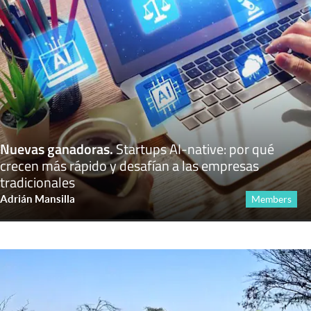
Nuevas ganadoras
.
Startups AI-native: por qué
crecen más rápido y desafían a las empresas
tradicionales
Adrián Mansilla
Members