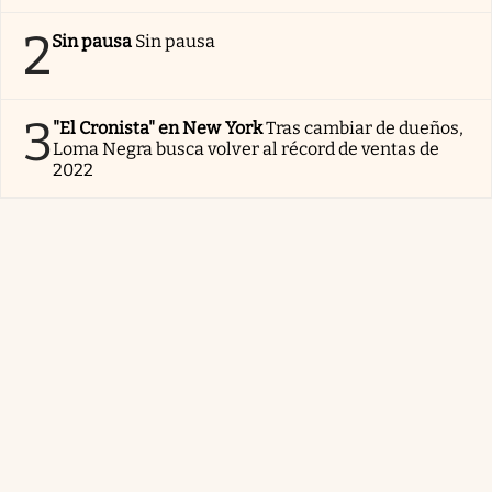
2
Sin pausa
Sin pausa
3
"El Cronista" en New York
Tras cambiar de dueños,
Loma Negra busca volver al récord de ventas de
2022