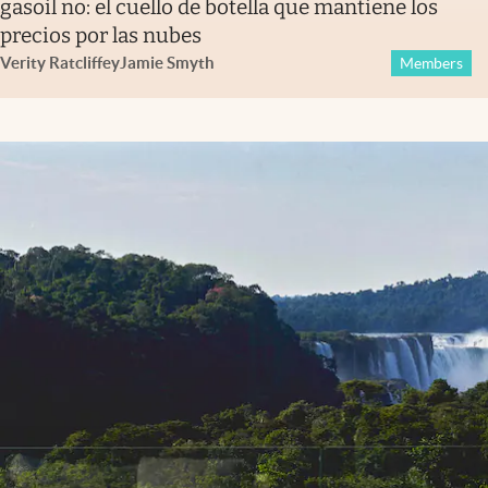
gasoil no: el cuello de botella que mantiene los
precios por las nubes
Verity Ratcliffe
y
Jamie Smyth
Members