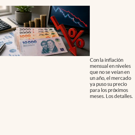
Con la inflación
mensual en niveles
que no se veían en
un año, el mercado
ya puso su precio
para los próximos
meses. Los detalles.