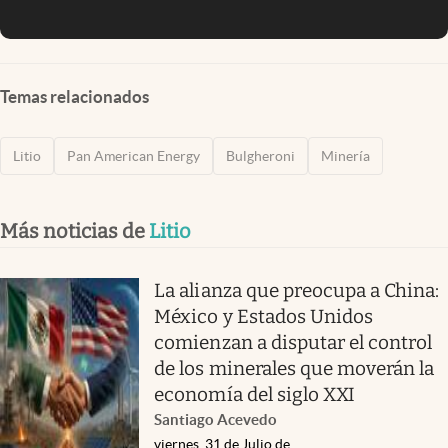
Temas relacionados
Litio
Pan American Energy
Bulgheroni
Minería
Más noticias de
Litio
La alianza que preocupa a China:
México y Estados Unidos
comienzan a disputar el control
de los minerales que moverán la
economía del siglo XXI
Santiago Acevedo
viernes, 31 de Julio de