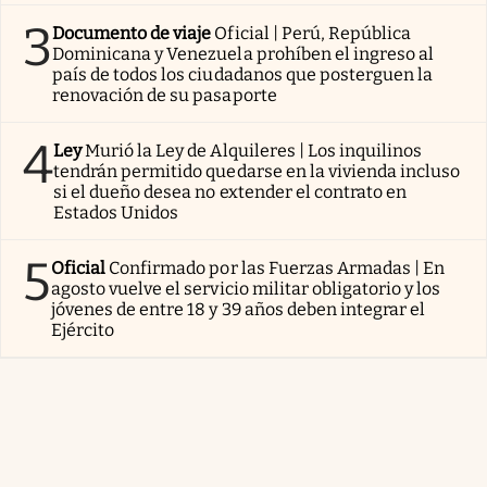
3
Documento de viaje
Oficial | Perú, República
Dominicana y Venezuela prohíben el ingreso al
país de todos los ciudadanos que posterguen la
renovación de su pasaporte
4
Ley
Murió la Ley de Alquileres | Los inquilinos
tendrán permitido quedarse en la vivienda incluso
si el dueño desea no extender el contrato en
Estados Unidos
5
Oficial
Confirmado por las Fuerzas Armadas | En
agosto vuelve el servicio militar obligatorio y los
jóvenes de entre 18 y 39 años deben integrar el
Ejército