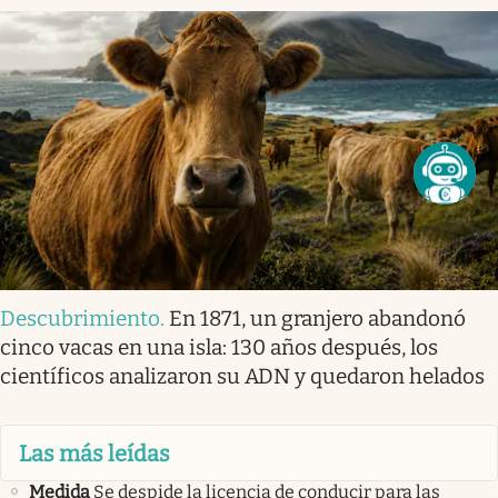
Descubrimiento
.
En 1871, un granjero abandonó
cinco vacas en una isla: 130 años después, los
científicos analizaron su ADN y quedaron helados
Las más leídas
Medida
Se despide la licencia de conducir para las