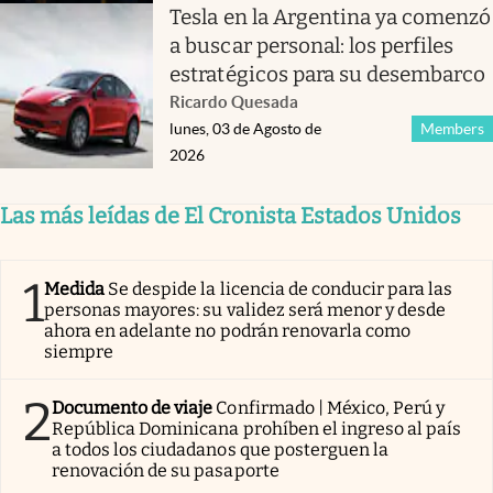
Tesla en la Argentina ya comenzó
a buscar personal: los perfiles
estratégicos para su desembarco
Ricardo Quesada
lunes, 03 de Agosto de
Members
2026
Las más leídas de El Cronista Estados Unidos
1
Medida
Se despide la licencia de conducir para las
personas mayores: su validez será menor y desde
ahora en adelante no podrán renovarla como
siempre
2
Documento de viaje
Confirmado | México, Perú y
República Dominicana prohíben el ingreso al país
a todos los ciudadanos que posterguen la
renovación de su pasaporte