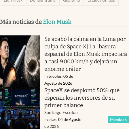
Elon Musk
Donald Trump
Gobierno
Estados Unidos
Más noticias de
Elon Musk
Se acabó la calma en la Luna por
culpa de Space X| La “basura”
espacial de Elon Musk impactará
a casi 9.000 km/h y dejará un
enorme cráter
miércoles, 05 de
Agosto de 2026
SpaceX se desplomó 50%: qué
esperan los inversores de su
primer balance
Santiago Escobar
martes, 04 de Agosto
Members
de 2026