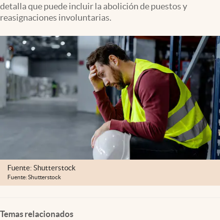
detalla que puede incluir la abolición de puestos y
Lifestyle
reasignaciones involuntarias.
USA
Fuente: Shutterstock
Fuente: Shutterstock
Temas relacionados