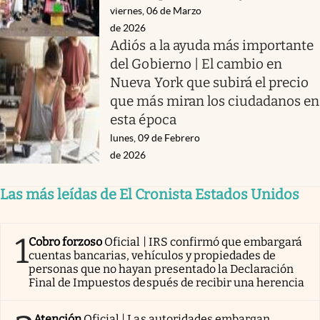
viernes, 06 de Marzo
de 2026
Adiós a la ayuda más importante
del Gobierno | El cambio en
Nueva York que subirá el precio
que más miran los ciudadanos en
esta época
lunes, 09 de Febrero
de 2026
Las más leídas de El Cronista Estados Unidos
1
Cobro forzoso
Oficial | IRS confirmó que embargará
cuentas bancarias, vehículos y propiedades de
personas que no hayan presentado la Declaración
Final de Impuestos después de recibir una herencia
Atención
Oficial | Las autoridades embargan