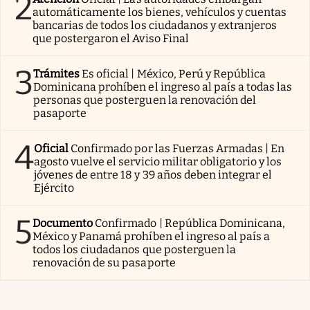
2
automáticamente los bienes, vehículos y cuentas
bancarias de todos los ciudadanos y extranjeros
que postergaron el Aviso Final
3
Trámites
Es oficial | México, Perú y República
Dominicana prohíben el ingreso al país a todas las
personas que posterguen la renovación del
pasaporte
4
Oficial
Confirmado por las Fuerzas Armadas | En
agosto vuelve el servicio militar obligatorio y los
jóvenes de entre 18 y 39 años deben integrar el
Ejército
5
Documento
Confirmado | República Dominicana,
México y Panamá prohíben el ingreso al país a
todos los ciudadanos que posterguen la
renovación de su pasaporte