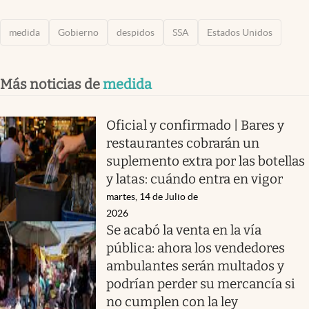
medida
Gobierno
despidos
SSA
Estados Unidos
Más noticias de
medida
Oficial y confirmado | Bares y
restaurantes cobrarán un
suplemento extra por las botellas
y latas: cuándo entra en vigor
martes, 14 de Julio de
2026
Se acabó la venta en la vía
pública: ahora los vendedores
ambulantes serán multados y
podrían perder su mercancía si
no cumplen con la ley