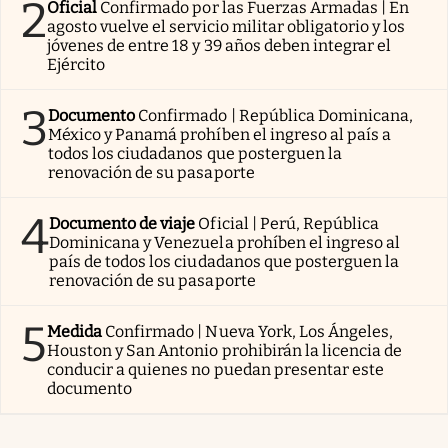
2
Oficial
Confirmado por las Fuerzas Armadas | En
agosto vuelve el servicio militar obligatorio y los
jóvenes de entre 18 y 39 años deben integrar el
Ejército
3
Documento
Confirmado | República Dominicana,
México y Panamá prohíben el ingreso al país a
todos los ciudadanos que posterguen la
renovación de su pasaporte
4
Documento de viaje
Oficial | Perú, República
Dominicana y Venezuela prohíben el ingreso al
país de todos los ciudadanos que posterguen la
renovación de su pasaporte
5
Medida
Confirmado | Nueva York, Los Ángeles,
Houston y San Antonio prohibirán la licencia de
conducir a quienes no puedan presentar este
documento