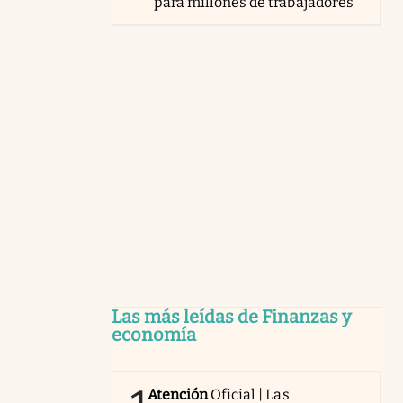
para millones de trabajadores
Las más leídas de Finanzas y
economía
Atención
Oficial | Las