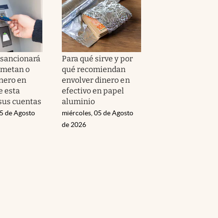
sancionará
Para qué sirve y por
 metan o
qué recomiendan
nero en
envolver dinero en
e esta
efectivo en papel
sus cuentas
aluminio
05 de Agosto
miércoles, 05 de Agosto
de 2026