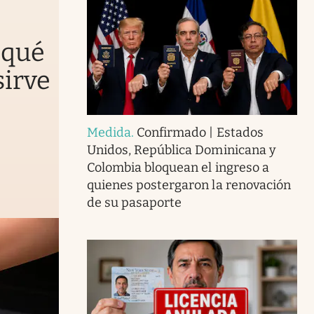
 qué
sirve
Medida
.
Confirmado | Estados
Unidos, República Dominicana y
Colombia bloquean el ingreso a
quienes postergaron la renovación
de su pasaporte