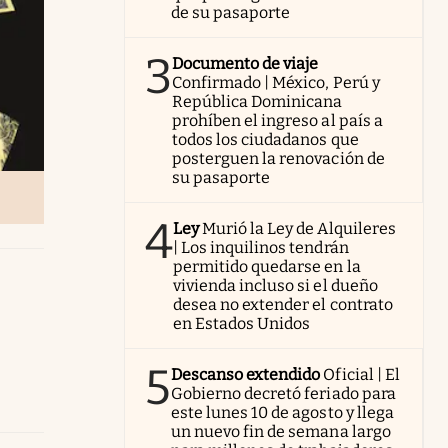
de su pasaporte
3
Documento de viaje
Confirmado | México, Perú y
República Dominicana
prohíben el ingreso al país a
todos los ciudadanos que
posterguen la renovación de
su pasaporte
4
Ley
Murió la Ley de Alquileres
| Los inquilinos tendrán
permitido quedarse en la
vivienda incluso si el dueño
desea no extender el contrato
en Estados Unidos
5
Descanso extendido
Oficial | El
Gobierno decretó feriado para
este lunes 10 de agosto y llega
un nuevo fin de semana largo