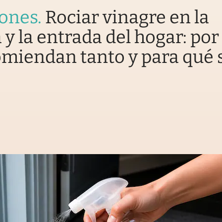
iones
.
Rociar vinagre en la
 y la entrada del hogar: por
omiendan tanto y para qué 