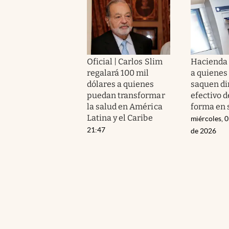
Oficial | Carlos Slim
Hacienda 
regalará 100 mil
a quienes
dólares a quienes
saquen di
puedan transformar
efectivo d
la salud en América
forma en 
Latina y el Caribe
miércoles, 
21:47
de 2026