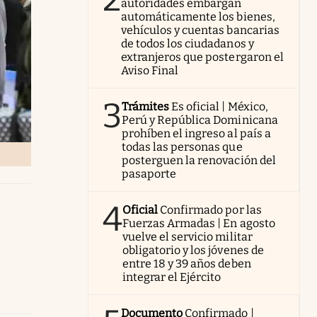
autoridades embargan
automáticamente los bienes,
vehículos y cuentas bancarias
de todos los ciudadanos y
extranjeros que postergaron el
Aviso Final
3
Trámites
Es oficial | México,
Perú y República Dominicana
prohíben el ingreso al país a
todas las personas que
posterguen la renovación del
pasaporte
4
Oficial
Confirmado por las
Fuerzas Armadas | En agosto
vuelve el servicio militar
obligatorio y los jóvenes de
entre 18 y 39 años deben
integrar el Ejército
Documento
Confirmado |