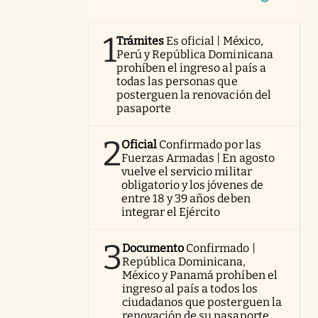
1
Trámites
Es oficial | México,
Perú y República Dominicana
prohíben el ingreso al país a
todas las personas que
posterguen la renovación del
pasaporte
2
Oficial
Confirmado por las
Fuerzas Armadas | En agosto
vuelve el servicio militar
obligatorio y los jóvenes de
entre 18 y 39 años deben
integrar el Ejército
3
Documento
Confirmado |
República Dominicana,
México y Panamá prohíben el
ingreso al país a todos los
ciudadanos que posterguen la
renovación de su pasaporte