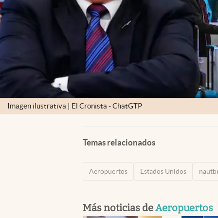
Imagen ilustrativa | El Cronista - ChatGTP
Temas relacionados
Aeropuertos
Estados Unidos
nautb
Más noticias de
Aeropuertos