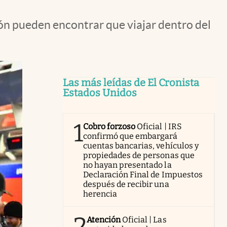
ión pueden encontrar que viajar dentro del
Las más leídas de El Cronista
Estados Unidos
1
Cobro forzoso
Oficial | IRS
confirmó que embargará
cuentas bancarias, vehículos y
propiedades de personas que
no hayan presentado la
Declaración Final de Impuestos
después de recibir una
herencia
2
Atención
Oficial | Las