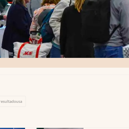
resultadousa