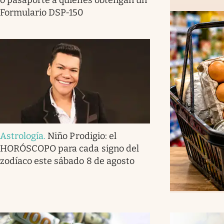
Formulario DSP-150
Astrología
.
Niño Prodigio: el
HORÓSCOPO para cada signo del
zodíaco este sábado 8 de agosto