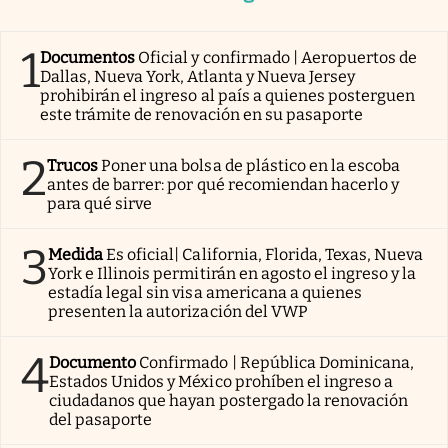
1
Documentos
Oficial y confirmado | Aeropuertos de
Dallas, Nueva York, Atlanta y Nueva Jersey
prohibirán el ingreso al país a quienes posterguen
este trámite de renovación en su pasaporte
2
Trucos
Poner una bolsa de plástico en la escoba
antes de barrer: por qué recomiendan hacerlo y
para qué sirve
3
Medida
Es oficial| California, Florida, Texas, Nueva
York e Illinois permitirán en agosto el ingreso y la
estadía legal sin visa americana a quienes
presenten la autorización del VWP
4
Documento
Confirmado | República Dominicana,
Estados Unidos y México prohíben el ingreso a
ciudadanos que hayan postergado la renovación
del pasaporte