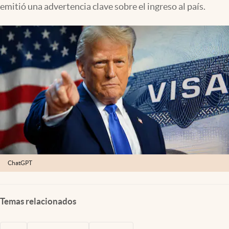
emitió una advertencia clave sobre el ingreso al país.
Lifestyle
USA
ChatGPT
Temas relacionados