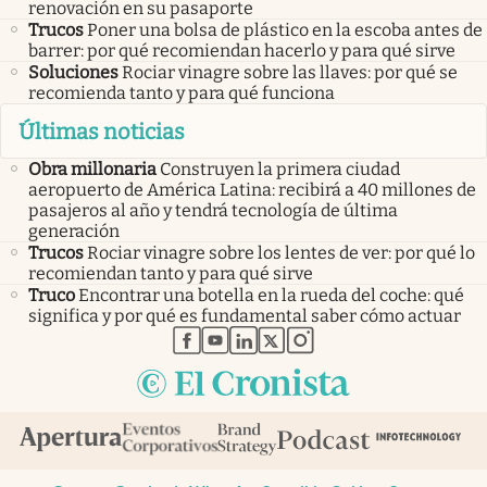
renovación en su pasaporte
Trucos
Poner una bolsa de plástico en la escoba antes de
barrer: por qué recomiendan hacerlo y para qué sirve
Soluciones
Rociar vinagre sobre las llaves: por qué se
recomienda tanto y para qué funciona
Últimas noticias
Obra millonaria
Construyen la primera ciudad
aeropuerto de América Latina: recibirá a 40 millones de
pasajeros al año y tendrá tecnología de última
generación
Trucos
Rociar vinagre sobre los lentes de ver: por qué lo
recomiendan tanto y para qué sirve
Truco
Encontrar una botella en la rueda del coche: qué
significa y por qué es fundamental saber cómo actuar
abre en nueva pestaña
abre en nueva pestaña
abre en nueva pestaña
abre en nueva pestaña
abre en nueva pestaña