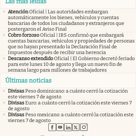
Las más leídas
Atención
Oficial | Las autoridades embargan
automáticamente los bienes, vehículos y cuentas
bancarias de todos los ciudadanos y extranjeros que
postergaron el Aviso Final
Cobro forzoso
Oficial | IRS confirmó que embargará
cuentas bancarias, vehículos y propiedades de personas
que no hayan presentado la Declaración Final de
Impuestos después de recibir una herencia
Descanso extendido
Oficial | El Gobierno decretó feriado
para este lunes 10 de agosto y llega un nuevo fin de
semana largo para millones de trabajadores
Últimas noticias
Divisas
Peso dominicano: a cuánto cerró la cotización
este viernes 7 de agosto
Divisas
Euro: a cuánto cerró la cotización este viernes 7
de agosto
Divisas
Peso mexicano: a cuánto cerró la cotización este
viernes 7 de agosto
abre en nueva pestaña
abre en nueva pestaña
abre en nueva pestaña
abre en nueva pestaña
abre en nueva pestaña