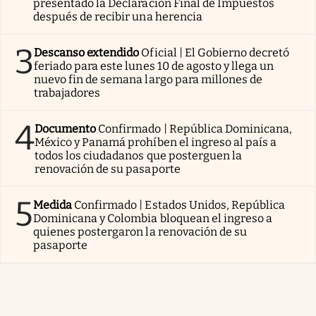
presentado la Declaración Final de Impuestos
después de recibir una herencia
3
Descanso extendido
Oficial | El Gobierno decretó
feriado para este lunes 10 de agosto y llega un
nuevo fin de semana largo para millones de
trabajadores
4
Documento
Confirmado | República Dominicana,
México y Panamá prohíben el ingreso al país a
todos los ciudadanos que posterguen la
renovación de su pasaporte
5
Medida
Confirmado | Estados Unidos, República
Dominicana y Colombia bloquean el ingreso a
quienes postergaron la renovación de su
pasaporte