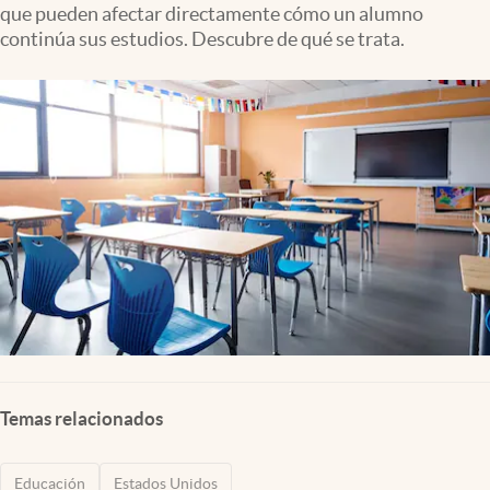
que pueden afectar directamente cómo un alumno
Lifestyle
continúa sus estudios. Descubre de qué se trata.
USA
Temas relacionados
Educación
Estados Unidos