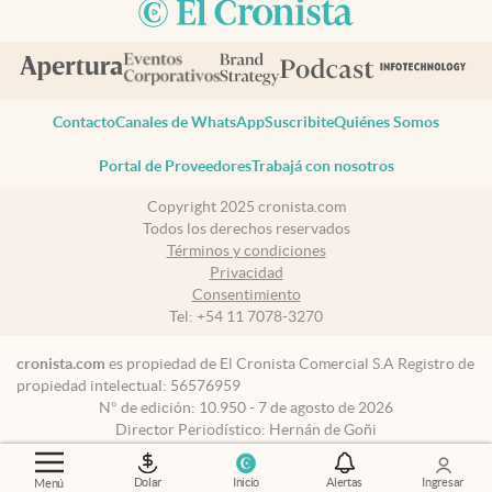
Contacto
Canales de WhatsApp
Suscribite
Quiénes Somos
Portal de Proveedores
Trabajá con nosotros
Copyright 2025 cronista.com
Todos los derechos reservados
Términos y condiciones
Privacidad
Consentimiento
Tel:
+54 11 7078-3270
cronista.com
es propiedad de El Cronista Comercial S.A Registro de
propiedad intelectual: 56576959
N° de edición: 10.950 - 7 de agosto de 2026
Director Periodístico: Hernán de Goñi
Dolar
Inicio
Alertas
Ingresar
Menú