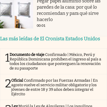
Pegar papel aluminio sobre las
paredes de la casa: por qué lo
recomiendan y para qué sirve
hacerlo
00:01
Las más leídas de El Cronista Estados Unidos
1
Documento de viaje
Confirmado | México, Perú y
República Dominicana prohíben el ingreso al país a
todos los ciudadanos que posterguen la renovación
de su pasaporte
2
Oficial
Confirmado por las Fuerzas Armadas | En
agosto vuelve el servicio militar obligatorio y los
jóvenes de entre 18 y 39 años deben integrar el
Ejército
Ley
Murió la Ley de Alquileres | Los inquilinos