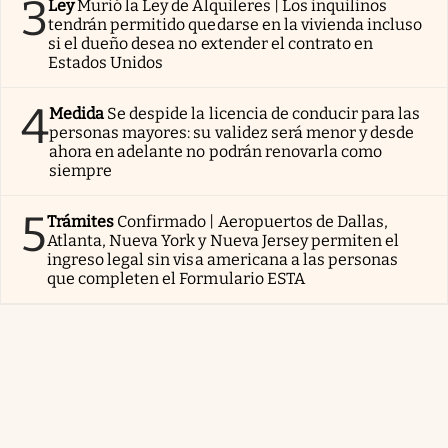
3
Ley
Murió la Ley de Alquileres | Los inquilinos
tendrán permitido quedarse en la vivienda incluso
si el dueño desea no extender el contrato en
Estados Unidos
4
Medida
Se despide la licencia de conducir para las
personas mayores: su validez será menor y desde
ahora en adelante no podrán renovarla como
siempre
5
Trámites
Confirmado | Aeropuertos de Dallas,
Atlanta, Nueva York y Nueva Jersey permiten el
ingreso legal sin visa americana a las personas
que completen el Formulario ESTA