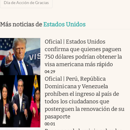
Día de Acción de Gracias
Más noticias de
Estados Unidos
Oficial | Estados Unidos
confirma que quienes paguen
750 dólares podrían obtener la
visa americana más rápido
04:29
Oficial | Perú, República
Dominicana y Venezuela
prohíben el ingreso al país de
todos los ciudadanos que
posterguen la renovación de su
pasaporte
00:01