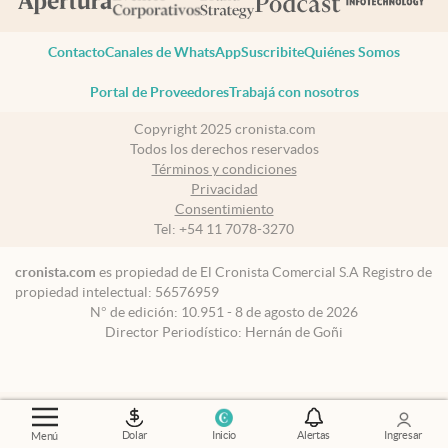
Contacto
Canales de WhatsApp
Suscribite
Quiénes Somos
Portal de Proveedores
Trabajá con nosotros
Copyright 2025 cronista.com
Todos los derechos reservados
Términos y condiciones
Privacidad
Consentimiento
Tel:
+54 11 7078-3270
cronista.com
es propiedad de El Cronista Comercial S.A Registro de
propiedad intelectual: 56576959
N° de edición: 10.951 - 8 de agosto de 2026
Director Periodístico: Hernán de Goñi
Dolar
Inicio
Alertas
Ingresar
Menú