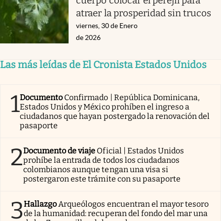
cuerpo colocar el perejil para
atraer la prosperidad sin trucos
viernes, 30 de Enero
de 2026
Las más leídas de El Cronista Estados Unidos
1
Documento
Confirmado | República Dominicana,
Estados Unidos y México prohíben el ingreso a
ciudadanos que hayan postergado la renovación del
pasaporte
2
Documento de viaje
Oficial | Estados Unidos
prohíbe la entrada de todos los ciudadanos
colombianos aunque tengan una visa si
postergaron este trámite con su pasaporte
3
Hallazgo
Arqueólogos encuentran el mayor tesoro
de la humanidad: recuperan del fondo del mar una