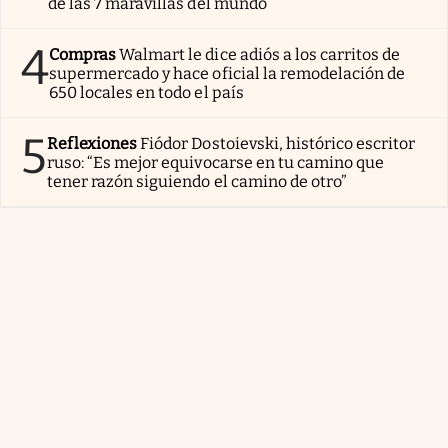
de las 7 maravillas del mundo
4
Compras
Walmart le dice adiós a los carritos de
supermercado y hace oficial la remodelación de
650 locales en todo el país
5
Reflexiones
Fiódor Dostoievski, histórico escritor
ruso: “Es mejor equivocarse en tu camino que
tener razón siguiendo el camino de otro”