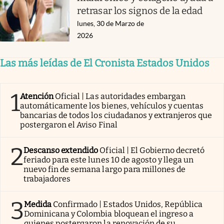
retrasar los signos de la edad
lunes, 30 de Marzo de
2026
Las más leídas de El Cronista Estados Unidos
1
Atención
Oficial | Las autoridades embargan
automáticamente los bienes, vehículos y cuentas
bancarias de todos los ciudadanos y extranjeros que
postergaron el Aviso Final
2
Descanso extendido
Oficial | El Gobierno decretó
feriado para este lunes 10 de agosto y llega un
nuevo fin de semana largo para millones de
trabajadores
3
Medida
Confirmado | Estados Unidos, República
Dominicana y Colombia bloquean el ingreso a
quienes postergaron la renovación de su