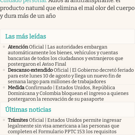
Cuidado personal
.
Adiós al antitranspirante: el
producto natural que elimina el mal olor del cuerpo
y dura más de un año
Las más leídas
Atención
Oficial | Las autoridades embargan
automáticamente los bienes, vehículos y cuentas
bancarias de todos los ciudadanos y extranjeros que
postergaron el Aviso Final
Descanso extendido
Oficial | El Gobierno decretó feriado
para este lunes 10 de agosto y llega un nuevo fin de
semana largo para millones de trabajadores
Medida
Confirmado | Estados Unidos, República
Dominicana y Colombia bloquean el ingreso a quienes
postergaron la renovación de su pasaporte
Últimas noticias
Trámites
Oficial | Estados Unidos permite ingresar
legalmente sin visa americana a las personas que
completen el Formulario PPTC 153: los requisitos