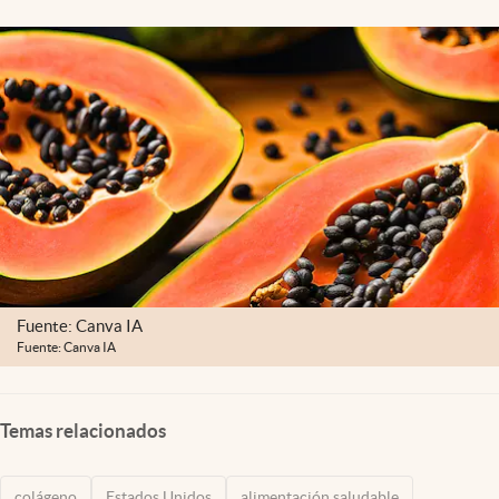
Lifestyle
USA
Fuente: Canva IA
Fuente: Canva IA
Temas relacionados
colágeno
Estados Unidos
alimentación saludable