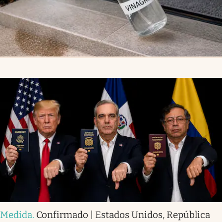
Medida
.
Confirmado | Estados Unidos, República