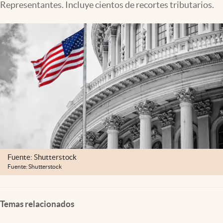
Representantes. Incluye cientos de recortes tributarios.
Lifestyle
USA
Fuente: Shutterstock
Fuente: Shutterstock
Temas relacionados