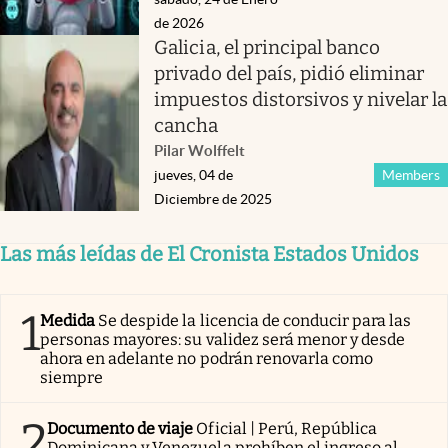
de 2026
Galicia, el principal banco
privado del país, pidió eliminar
impuestos distorsivos y nivelar la
cancha
Pilar Wolffelt
jueves, 04 de
Members
Diciembre de 2025
Las más leídas de El Cronista Estados Unidos
1
Medida
Se despide la licencia de conducir para las
personas mayores: su validez será menor y desde
ahora en adelante no podrán renovarla como
siempre
2
Documento de viaje
Oficial | Perú, República
Dominicana y Venezuela prohíben el ingreso al