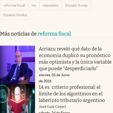
reforma fiscal
ley
impuestos
Donald Trump
Estados Unidos
Más noticias de
reforma fiscal
Arriazu reveló qué dato de la
economía duplicó su pronóstico
más optimista y la única variable
que puede “desperdiciarlo”
viernes, 05 de Junio
de 2026
IA vs. criterio profesional: el
límite de los algoritmos en el
laberinto tributario argentino
José Luis Ceteri
sábado, 24 de Enero