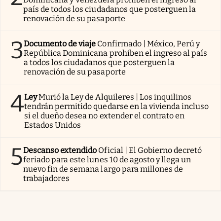
país de todos los ciudadanos que posterguen la
renovación de su pasaporte
3
Documento de viaje
Confirmado | México, Perú y
República Dominicana prohíben el ingreso al país
a todos los ciudadanos que posterguen la
renovación de su pasaporte
4
Ley
Murió la Ley de Alquileres | Los inquilinos
tendrán permitido quedarse en la vivienda incluso
si el dueño desea no extender el contrato en
Estados Unidos
5
Descanso extendido
Oficial | El Gobierno decretó
feriado para este lunes 10 de agosto y llega un
nuevo fin de semana largo para millones de
trabajadores