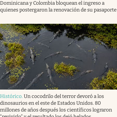
Dominicana y Colombia bloquean el ingreso a
quienes postergaron la renovación de su pasaporte
Histórico
.
Un cocodrilo del terror devoró a los
dinosaurios en el este de Estados Unidos. 80
millones de años después los científicos lograron
“revivirlo” y el resultado los dejó helados