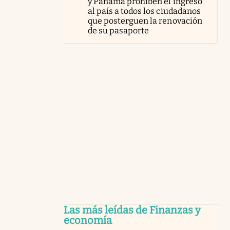
y Panamá prohíben el ingreso
al país a todos los ciudadanos
que posterguen la renovación
de su pasaporte
Las más leídas de Finanzas y
economía