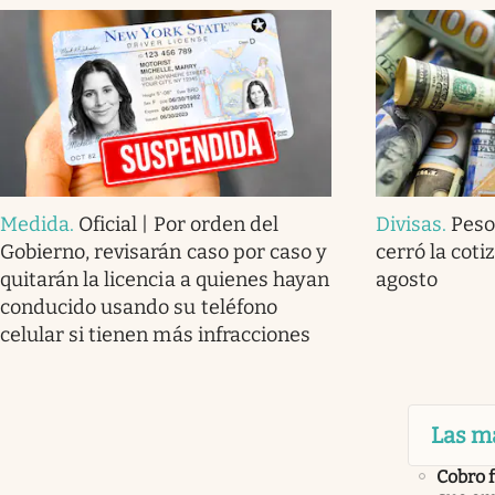
Medida
.
Oficial | Por orden del
Divisas
.
Peso
Gobierno, revisarán caso por caso y
cerró la coti
quitarán la licencia a quienes hayan
agosto
conducido usando su teléfono
celular si tienen más infracciones
Las m
Cobro 