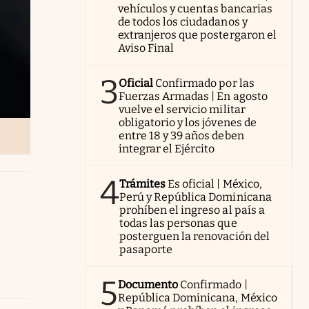
vehículos y cuentas bancarias
de todos los ciudadanos y
extranjeros que postergaron el
Aviso Final
3
Oficial
Confirmado por las
Fuerzas Armadas | En agosto
vuelve el servicio militar
obligatorio y los jóvenes de
entre 18 y 39 años deben
integrar el Ejército
4
Trámites
Es oficial | México,
Perú y República Dominicana
prohíben el ingreso al país a
todas las personas que
posterguen la renovación del
pasaporte
5
Documento
Confirmado |
República Dominicana, México