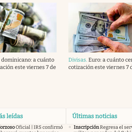
 dominicano: a cuánto
Divisas
.
Euro: a cuánto cer
zación este viernes 7 de
cotización este viernes 7 
ás leídas
Últimas noticias
forzoso
Oficial | IRS confirmó
Inscripción
Regresa el ser