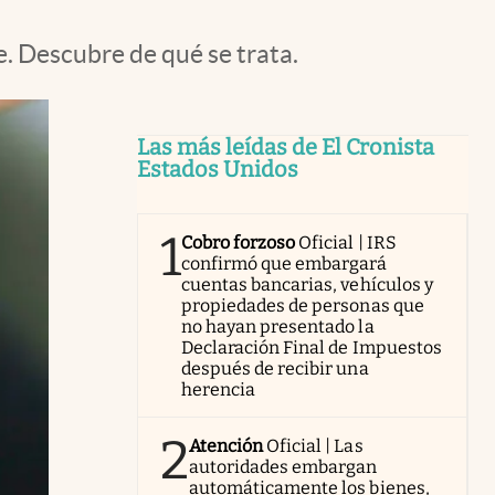
. Descubre de qué se trata.
Las más leídas de El Cronista
Estados Unidos
1
Cobro forzoso
Oficial | IRS
confirmó que embargará
cuentas bancarias, vehículos y
propiedades de personas que
no hayan presentado la
Declaración Final de Impuestos
después de recibir una
herencia
2
Atención
Oficial | Las
autoridades embargan
automáticamente los bienes,