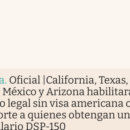
a
.
Oficial |California, Texas,
México y Arizona habilitar
o legal sin visa americana 
rte a quienes obtengan u
lario DSP-150