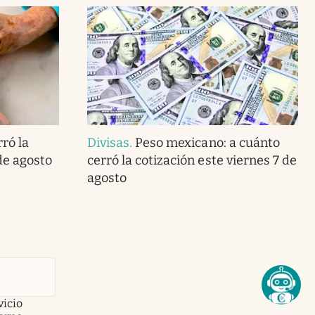
ró la
Divisas
.
Peso mexicano: a cuánto
de agosto
cerró la cotización este viernes 7 de
agosto
vicio