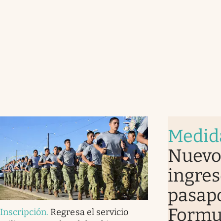
Medid
Nuevo 
ingres
pasapo
Formu
Inscripción
.
Regresa el servicio