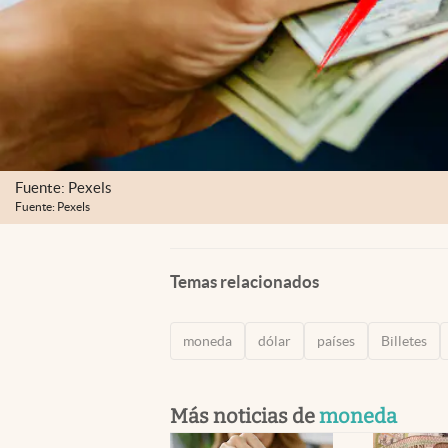
Fuente: Pexels
Fuente: Pexels
Temas relacionados
moneda
dólar
países
Billetes
Más noticias de
moneda