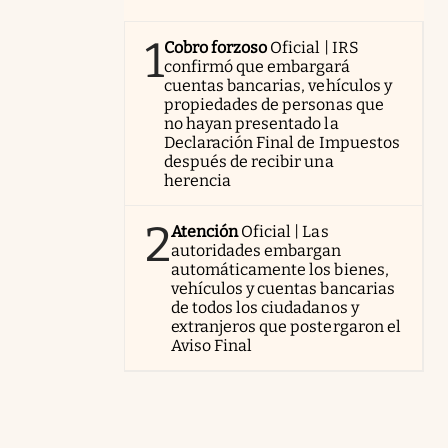
1
Cobro forzoso
Oficial | IRS
confirmó que embargará
cuentas bancarias, vehículos y
propiedades de personas que
no hayan presentado la
Declaración Final de Impuestos
después de recibir una
herencia
2
Atención
Oficial | Las
autoridades embargan
automáticamente los bienes,
vehículos y cuentas bancarias
de todos los ciudadanos y
extranjeros que postergaron el
Aviso Final