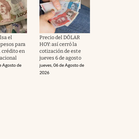
sa el
Precio del DÓLAR
 pesos para
HOY: así cerró la
 crédito en
cotización de este
acional
jueves 6 de agosto
e Agosto de
jueves, 06 de Agosto de
2026