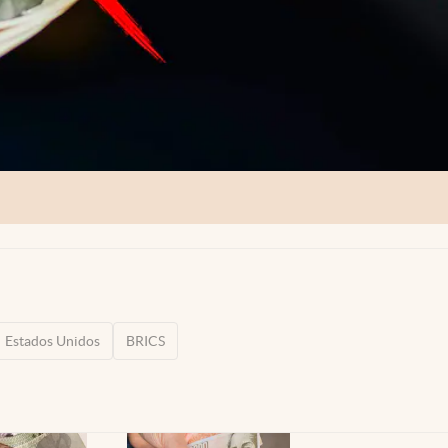
Estados Unidos
BRICS