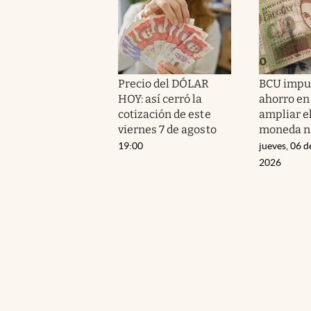
Precio del DÓLAR
BCU impul
HOY: así cerró la
ahorro en
cotización de este
ampliar el
viernes 7 de agosto
moneda n
19:00
jueves, 06 d
2026