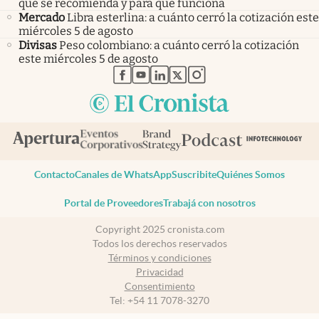
qué se recomienda y para qué funciona
Mercado
Libra esterlina: a cuánto cerró la cotización este
miércoles 5 de agosto
Divisas
Peso colombiano: a cuánto cerró la cotización
este miércoles 5 de agosto
abre en nueva pestaña
abre en nueva pestaña
abre en nueva pestaña
abre en nueva pestaña
abre en nueva pestaña
Contacto
Canales de WhatsApp
Suscribite
Quiénes Somos
Portal de Proveedores
Trabajá con nosotros
Copyright 2025 cronista.com
Todos los derechos reservados
Términos y condiciones
Privacidad
Consentimiento
Tel:
+54 11 7078-3270