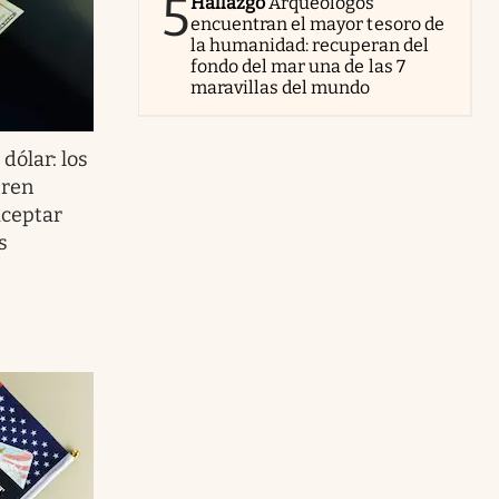
5
Hallazgo
Arqueólogos
encuentran el mayor tesoro de
la humanidad: recuperan del
fondo del mar una de las 7
maravillas del mundo
 dólar: los
eren
aceptar
s