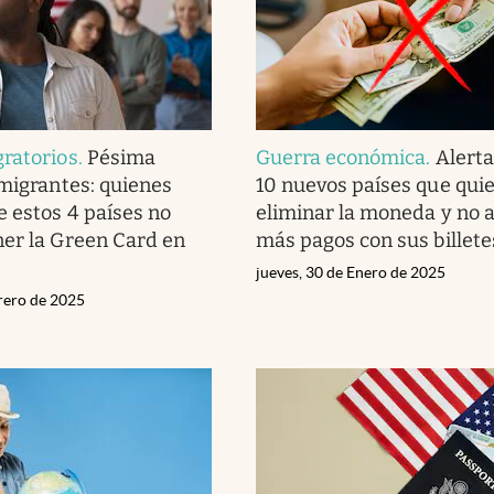
ratorios
.
Pésima
Guerra económica
.
Alerta
 migrantes: quienes
10 nuevos países que qui
 estos 4 países no
eliminar la moneda y no 
er la Green Card en
más pagos con sus billete
jueves, 30 de Enero de 2025
brero de 2025