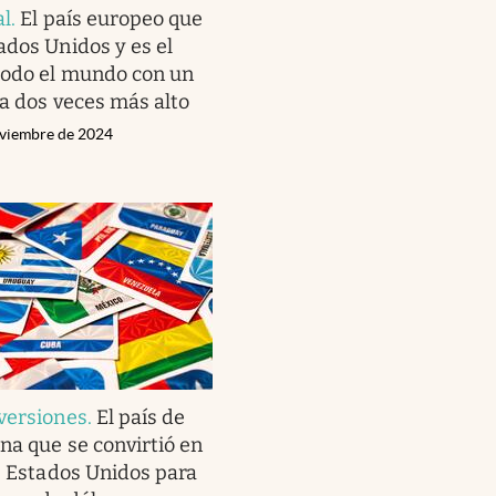
al
.
El país europeo que
ados Unidos y es el
todo el mundo con un
ta dos veces más alto
oviembre de 2024
versiones
.
El país de
na que se convirtió en
de Estados Unidos para