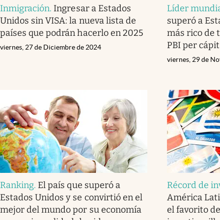
Inmigración
.
Ingresar a Estados
Líder mundi
Unidos sin VISA: la nueva lista de
superó a Est
países que podrán hacerlo en 2025
más rico de 
PBI per cápi
viernes, 27 de Diciembre de 2024
viernes, 29 de N
Ranking
.
El país que superó a
Récord de in
Estados Unidos y se convirtió en el
América Lati
mejor del mundo por su economía
el favorito 