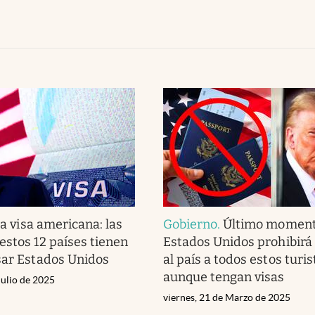
la visa americana: las
Gobierno
.
Último moment
estos 12 países tienen
Estados Unidos prohibirá 
sar Estados Unidos
al país a todos estos turis
aunque tengan visas
Julio de 2025
viernes, 21 de Marzo de 2025