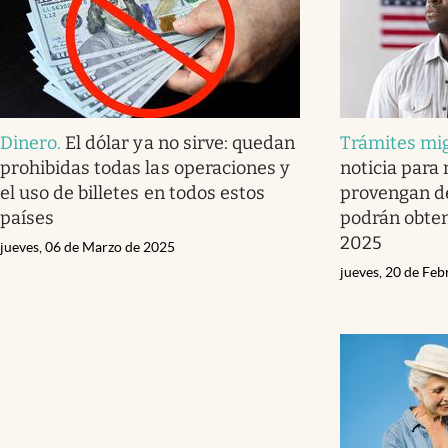
Dinero
.
El dólar ya no sirve: quedan
Trámites mig
prohibidas todas las operaciones y
noticia para
el uso de billetes en todos estos
provengan de
países
podrán obten
2025
jueves, 06 de Marzo de 2025
jueves, 20 de Fe