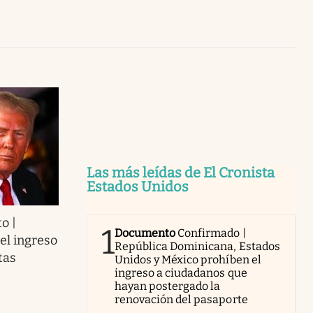
Uruguay
Las más leídas de El Cronista
Estados Unidos
o |
1
Documento
Confirmado |
el ingreso
República Dominicana, Estados
tas
Unidos y México prohíben el
ingreso a ciudadanos que
hayan postergado la
renovación del pasaporte