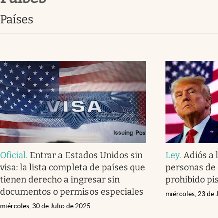
Lifestyle
países
Oficial
.
Entrar a Estados Unidos sin
Ley
.
Adiós a 
visa: la lista completa de países que
personas de 
tienen derecho a ingresar sin
prohibido pi
documentos o permisos especiales
miércoles, 23 de 
miércoles, 30 de Julio de 2025