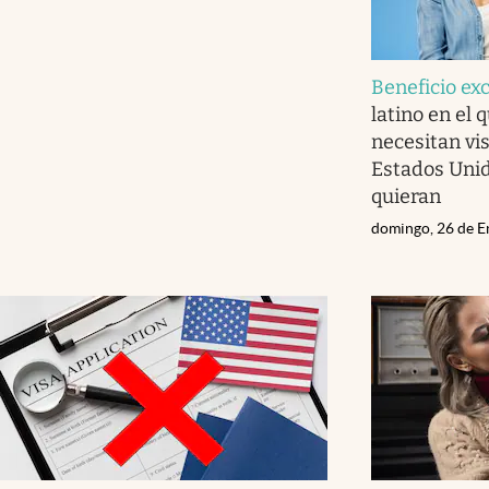
Beneficio ex
latino en el
necesitan vi
Estados Unid
quieran
domingo, 26 de E