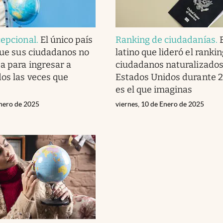
cepcional
.
El único país
Ranking de ciudadanías
.
 que sus ciudadanos no
latino que lideró el ranki
sa para ingresar a
ciudadanos naturalizados
os las veces que
Estados Unidos durante 2
es el que imaginas
nero de 2025
viernes, 10 de Enero de 2025