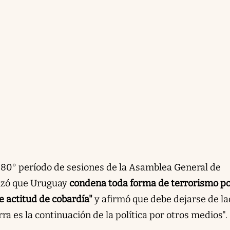
l 80° período de sesiones de la Asamblea General de
tizó que Uruguay
condena toda forma de terrorismo p
e actitud de cobardía"
y afirmó que debe dejarse de la
ra es la continuación de la política por otros medios".