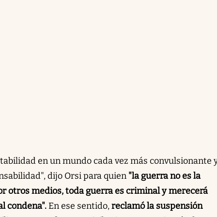
 estabilidad en un mundo cada vez más convulsionante 
sabilidad", dijo Orsi para quien
"la guerra no es la
por otros medios, toda guerra es criminal y merecerá
l condena".
En ese sentido,
reclamó la suspensión