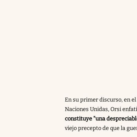
En su primer discurso, en e
Naciones Unidas, Orsi enfa
constituye "una despreciabl
viejo precepto de que la guer