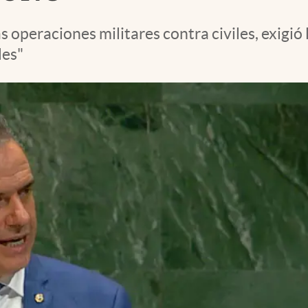
s operaciones militares contra civiles, exigió
les"