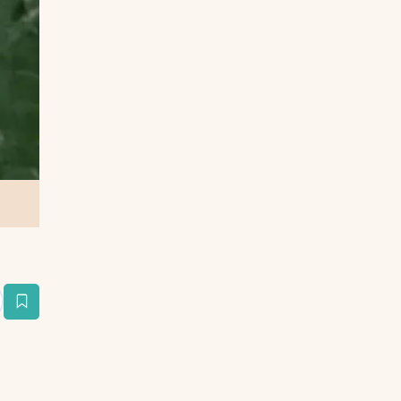
estaña