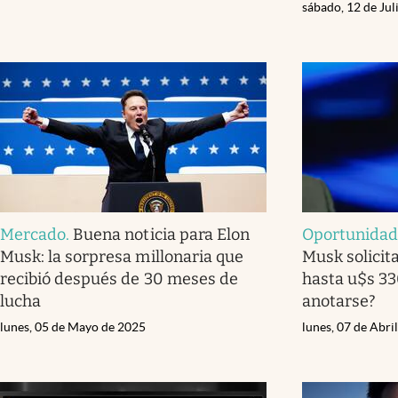
sábado, 12 de Jul
Mercado
.
Buena noticia para Elon
Oportunidad 
Musk: la sorpresa millonaria que
Musk solicit
recibió después de 30 meses de
hasta u$s 3
lucha
anotarse?
lunes, 05 de Mayo de 2025
lunes, 07 de Abri