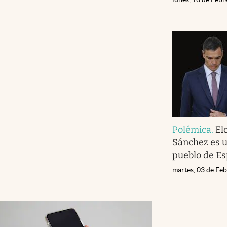
Polémica
.
El
Sánchez es un
pueblo de E
martes, 03 de Fe