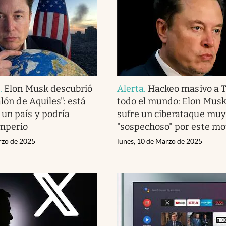
a
.
Elon Musk descubrió
Alerta
.
Hackeo masivo a T
alón de Aquiles": está
todo el mundo: Elon Musk
un país y podría
sufre un ciberataque muy
imperio
"sospechoso" por este mo
rzo de 2025
lunes, 10 de Marzo de 2025