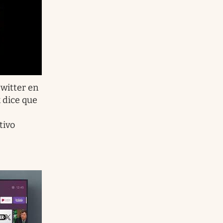
witter en
 dice que
tivo