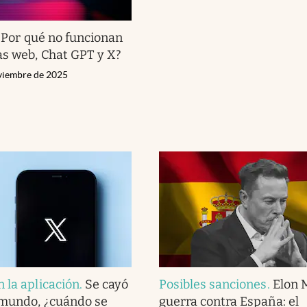
¿Por qué no funcionan
as web, Chat GPT y X?
viembre de 2025
 la aplicación
.
Se cayó
Posibles sanciones
.
Elon 
 mundo, ¿cuándo se
guerra contra España: el