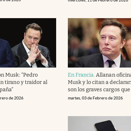
on Musk: “Pedro
En Francia
.
Allanan oficin
 tirano y traidor al
Musk y lo citan a declarar
spaña”
son los graves cargos que
brero de 2026
martes, 03 de Febrero de 2026