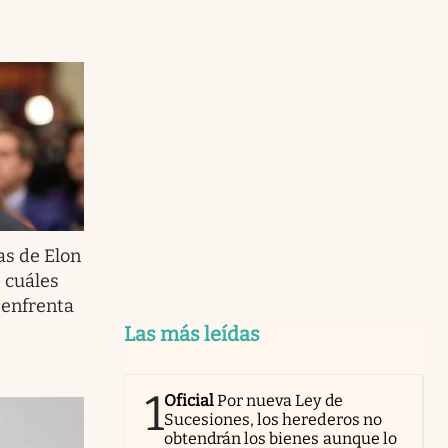
as de Elon
: cuáles
 enfrenta
Las más leídas
1
Oficial
Por nueva Ley de
Sucesiones, los herederos no
obtendrán los bienes aunque lo