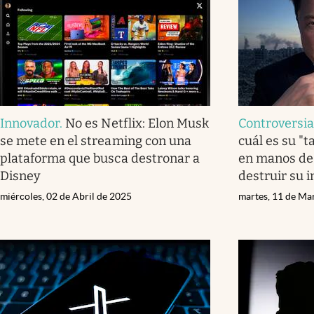
Innovador
.
No es Netflix: Elon Musk
Controversi
se mete en el streaming con una
cuál es su "t
plataforma que busca destronar a
en manos de 
Disney
destruir su 
miércoles, 02 de Abril de 2025
martes, 11 de Ma