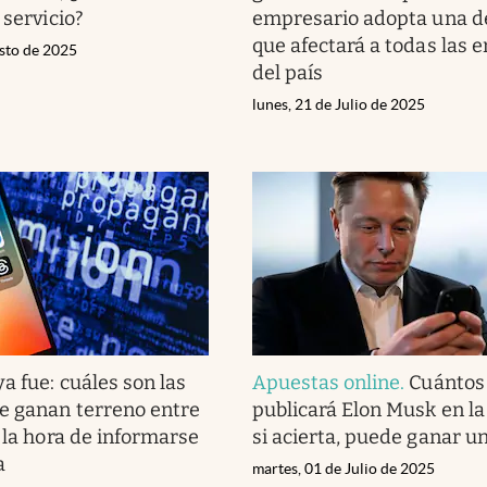
 servicio?
empresario adopta una d
que afectará a todas las
osto de 2025
del país
lunes, 21 de Julio de 2025
ya fue: cuáles son las
Apuestas online
.
Cuántos 
e ganan terreno entre
publicará Elon Musk en l
a la hora de informarse
si acierta, puede ganar u
a
martes, 01 de Julio de 2025