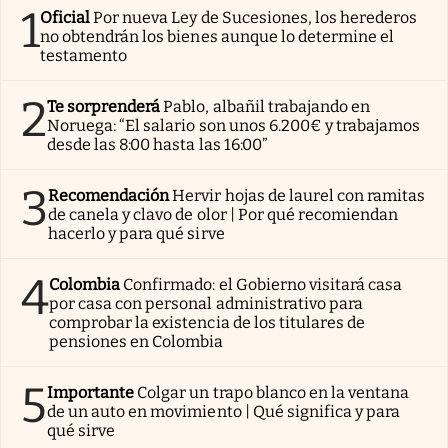
1
Oficial
Por nueva Ley de Sucesiones, los herederos
no obtendrán los bienes aunque lo determine el
testamento
2
Te sorprenderá
Pablo, albañil trabajando en
Noruega: “El salario son unos 6.200€ y trabajamos
desde las 8:00 hasta las 16:00”
3
Recomendación
Hervir hojas de laurel con ramitas
de canela y clavo de olor | Por qué recomiendan
hacerlo y para qué sirve
4
Colombia
Confirmado: el Gobierno visitará casa
por casa con personal administrativo para
comprobar la existencia de los titulares de
pensiones en Colombia
5
Importante
Colgar un trapo blanco en la ventana
de un auto en movimiento | Qué significa y para
qué sirve