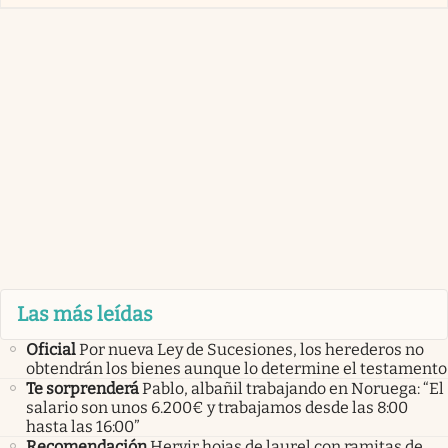
Las más leídas
Oficial
Por nueva Ley de Sucesiones, los herederos no
obtendrán los bienes aunque lo determine el testamento
Te sorprenderá
Pablo, albañil trabajando en Noruega: “El
salario son unos 6.200€ y trabajamos desde las 8:00
hasta las 16:00”
Recomendación
Hervir hojas de laurel con ramitas de