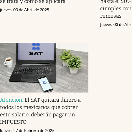
se trata y cómo se aplicará
hasta el 50% 
cumples con 
jueves, 03 de Abril de 2025
remesas
jueves, 03 de Abr
Atención
.
El SAT quitará dinero a
todos los mexicanos que cobren
este salario: deberán pagar un
IMPUESTO
jueves, 27 de Febrero de 2025