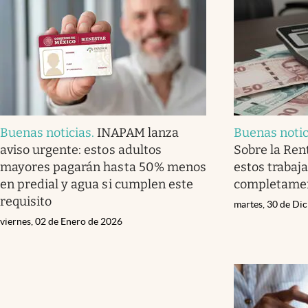
Buenas noticias
.
INAPAM lanza
Buenas notic
aviso urgente: estos adultos
Sobre la Ren
mayores pagarán hasta 50% menos
estos trabaj
en predial y agua si cumplen este
completamen
requisito
martes, 30 de Di
viernes, 02 de Enero de 2026