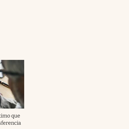
ximo que
sferencia