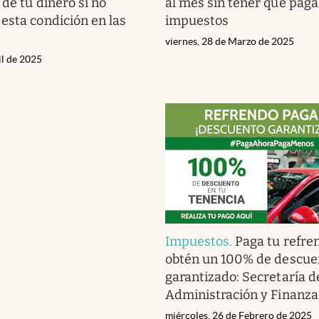
de tu dinero si no
al mes sin tener que paga
esta condición en las
impuestos
viernes, 28 de Marzo de 2025
il de 2025
Impuestos
.
Paga tu refre
obtén un 100% de descue
garantizado: Secretaría d
Administración y Finanza
miércoles, 26 de Febrero de 2025