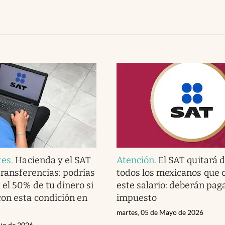
tes
.
Hacienda y el SAT
Atención
.
El SAT quitará d
transferencias: podrías
todos los mexicanos que 
 el 50% de tu dinero si
este salario: deberán pag
on esta condición en
impuesto
martes, 05 de Mayo de 2026
nio de 2026