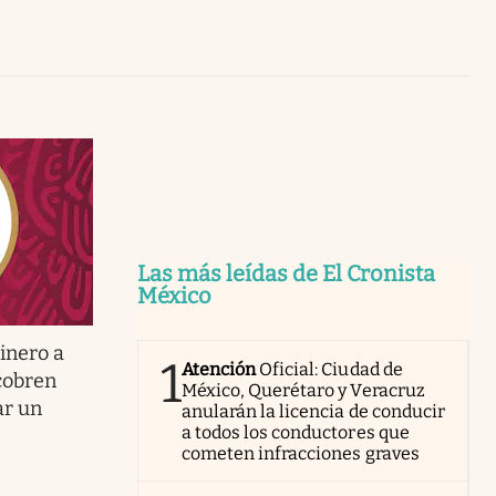
Uruguay
Las más leídas de El Cronista
México
inero a
1
Atención
Oficial: Ciudad de
cobren
México, Querétaro y Veracruz
ar un
anularán la licencia de conducir
a todos los conductores que
cometen infracciones graves