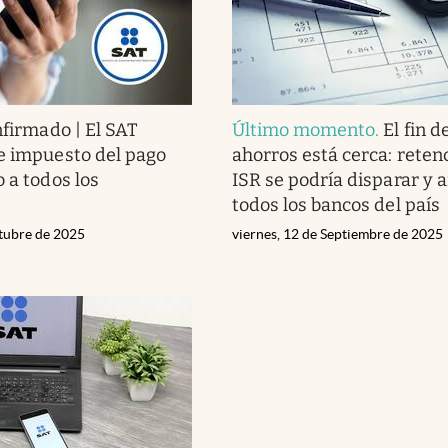
nfirmado | El SAT
Último momento
.
El fin d
e impuesto del pago
ahorros está cerca: reten
 a todos los
ISR se podría disparar y a
todos los bancos del país
ctubre de 2025
viernes, 12 de Septiembre de 2025