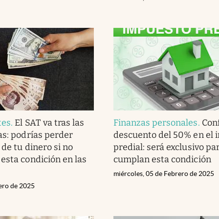
tes
.
El SAT va tras las
Finanzas personales
.
Con
as: podrías perder
descuento del 50% en el 
de tu dinero si no
predial: será exclusivo pa
esta condición en las
cumplan esta condición
miércoles, 05 de Febrero de 2025
rero de 2025