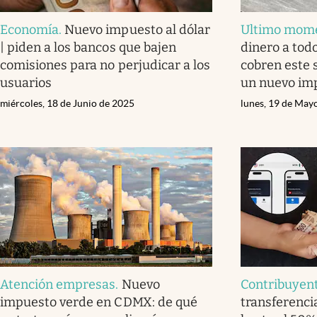
Economía
.
Nuevo impuesto al dólar
Ultimo mom
| piden a los bancos que bajen
dinero a tod
comisiones para no perjudicar a los
cobren este 
usuarios
un nuevo im
miércoles, 18 de Junio de 2025
lunes, 19 de May
Atención empresas
.
Nuevo
Contribuyen
impuesto verde en CDMX: de qué
transferenci