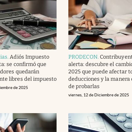
ias
.
Adiós Impuesto
PRODECON
.
Contribuyen
ta: se confirmó que
alerta: descubre el cambi
adores quedarán
2025 que puede afectar t
te libres del impuesto
deducciones y la manera 
de probarlas
ciembre de 2025
viernes, 12 de Diciembre de 2025