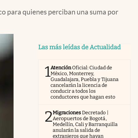
ico para quienes perciban una suma por
Las más leídas de Actualidad
1
Atención
Oficial: Ciudad de
México, Monterrey,
Guadalajara, Puebla y Tijuana
cancelarán la licencia de
conducir a todos los
conductores que hagan esto
2
Migraciones
Decretado |
Aeropuertos de Bogotá,
Medellín, Cali y Barranquilla
anularán la salida de
extranjeros que hayan