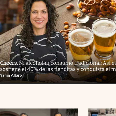
Cheers
.
Ni alcohol ni consumo tradicional: Así e
sostiene el 40% de las tienditas y conquista el 
Yanin Alfaro