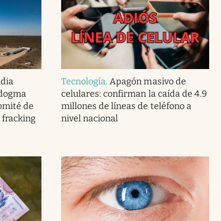
dia
Tecnología
.
Apagón masivo de
 dogma
celulares: confirman la caída de 4.9
omité de
millones de líneas de teléfono a
 fracking
nivel nacional