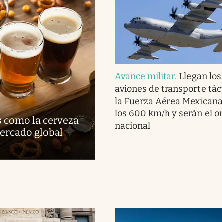
Avance militar
.
Llegan lo
aviones de transporte tác
la Fuerza Aérea Mexicana
los 600 km/h y serán el o
s como la cerveza
nacional
mercado global