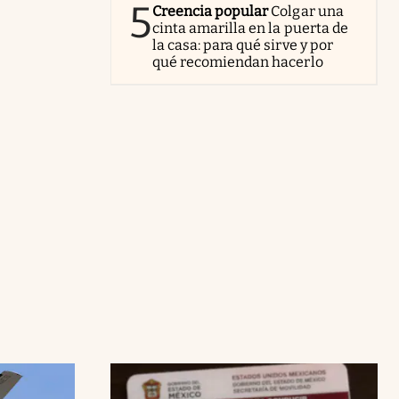
5
Creencia popular
Colgar una
cinta amarilla en la puerta de
la casa: para qué sirve y por
qué recomiendan hacerlo