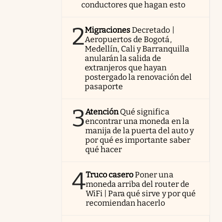
conductores que hagan esto
2
Migraciones
Decretado |
Aeropuertos de Bogotá,
Medellín, Cali y Barranquilla
anularán la salida de
extranjeros que hayan
postergado la renovación del
pasaporte
3
Atención
Qué significa
encontrar una moneda en la
manija de la puerta del auto y
por qué es importante saber
qué hacer
4
Truco casero
Poner una
moneda arriba del router de
WiFi | Para qué sirve y por qué
recomiendan hacerlo