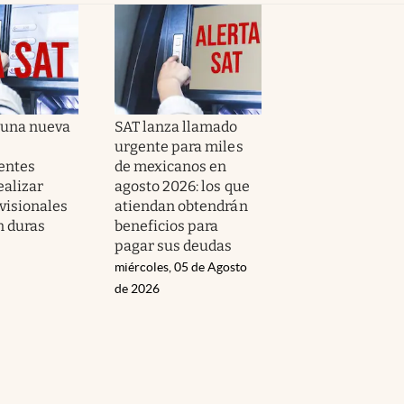
 una nueva
SAT lanza llamado
urgente para miles
entes
de mexicanos en
ealizar
agosto 2026: los que
visionales
atiendan obtendrán
n duras
beneficios para
s
pagar sus deudas
miércoles, 05 de Agosto
de 2026