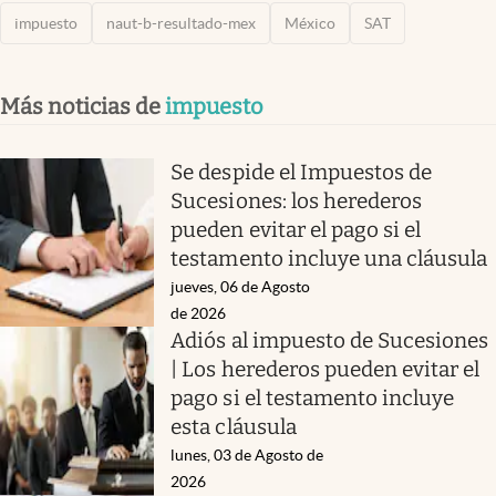
impuesto
naut-b-resultado-mex
México
SAT
Más noticias de
impuesto
Se despide el Impuestos de
Sucesiones: los herederos
pueden evitar el pago si el
testamento incluye una cláusula
jueves, 06 de Agosto
de 2026
Adiós al impuesto de Sucesiones
| Los herederos pueden evitar el
pago si el testamento incluye
esta cláusula
lunes, 03 de Agosto de
2026