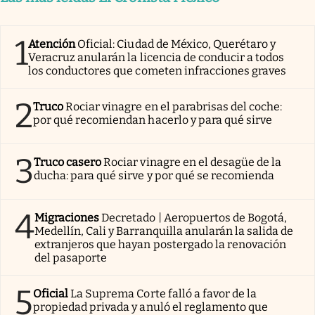
1
Atención
Oficial: Ciudad de México, Querétaro y
Veracruz anularán la licencia de conducir a todos
los conductores que cometen infracciones graves
2
Truco
Rociar vinagre en el parabrisas del coche:
por qué recomiendan hacerlo y para qué sirve
3
Truco casero
Rociar vinagre en el desagüe de la
ducha: para qué sirve y por qué se recomienda
4
Migraciones
Decretado | Aeropuertos de Bogotá,
Medellín, Cali y Barranquilla anularán la salida de
extranjeros que hayan postergado la renovación
del pasaporte
5
Oficial
La Suprema Corte falló a favor de la
propiedad privada y anuló el reglamento que