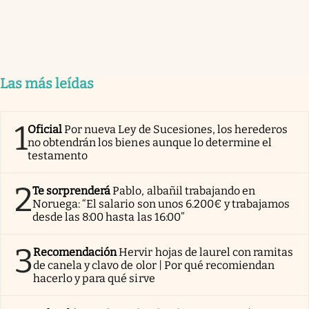
Las más leídas
1
Oficial
Por nueva Ley de Sucesiones, los herederos
no obtendrán los bienes aunque lo determine el
testamento
2
Te sorprenderá
Pablo, albañil trabajando en
Noruega: “El salario son unos 6.200€ y trabajamos
desde las 8:00 hasta las 16:00”
3
Recomendación
Hervir hojas de laurel con ramitas
de canela y clavo de olor | Por qué recomiendan
hacerlo y para qué sirve