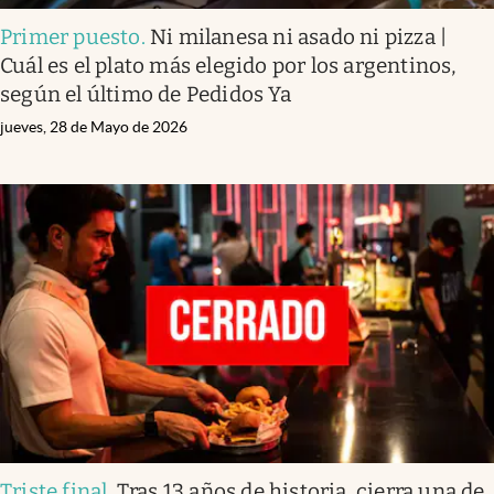
Primer puesto
.
Ni milanesa ni asado ni pizza |
Cuál es el plato más elegido por los argentinos,
según el último de Pedidos Ya
jueves, 28 de Mayo de 2026
Triste final
.
Tras 13 años de historia, cierra una de