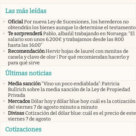
Las más leídas
Oficial
Por nueva Ley de Sucesiones, los herederos no
obtendrán los bienes aunque lo determine el testamento
Te sorprenderá
Pablo, albañil trabajando en Noruega: “El
salario son unos 6.200€ y trabajamos desde las 8:00
hasta las 16:00”
Recomendación
Hervir hojas de laurel con ramitas de
canela y clavo de olor | Por qué recomiendan hacerlo y
para qué sirve
Últimas noticias
Media sanción
“Vino un poco endiablada”: Patricia
Bullrich sobre la media sanción de la Ley de Propiedad
Privada
Mercados
Dólar hoy y dólar blue hoy: cuál es la cotización
del viernes 7 de agosto minuto a minuto
Divisas
Cotización del dólar blue: cuál es el precio de este
viernes 7 de agosto
Cotizaciones