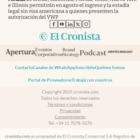
e Illinois permitirán en agosto el ingreso y la estadía
legal sin visa americana a quienes presenten la
autorización del VWP
abre en nueva pestaña
abre en nueva pestaña
abre en nueva pestaña
abre en nueva pestaña
abre en nueva pestaña
Contacto
Canales de WhatsApp
Suscribite
Quiénes Somos
Portal de Proveedores
Trabajá con nosotros
Copyright 2025 cronista.com
Todos los derechos reservados
Términos y condiciones
Privacidad
Consentimiento
Tel:
+54 11 7078-3270
cronista.com
es propiedad de El Cronista Comercial S.A Registro de