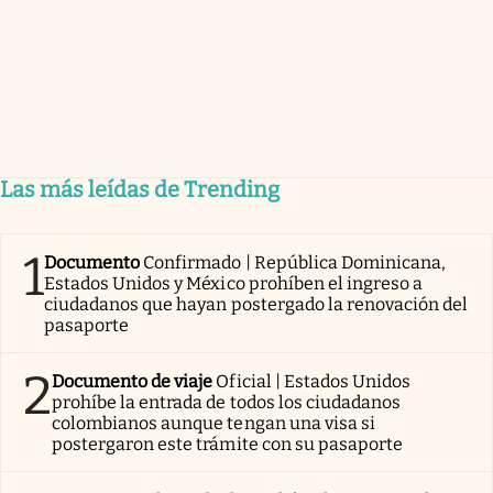
Las más leídas de Trending
1
Documento
Confirmado | República Dominicana,
Estados Unidos y México prohíben el ingreso a
ciudadanos que hayan postergado la renovación del
pasaporte
2
Documento de viaje
Oficial | Estados Unidos
prohíbe la entrada de todos los ciudadanos
colombianos aunque tengan una visa si
postergaron este trámite con su pasaporte