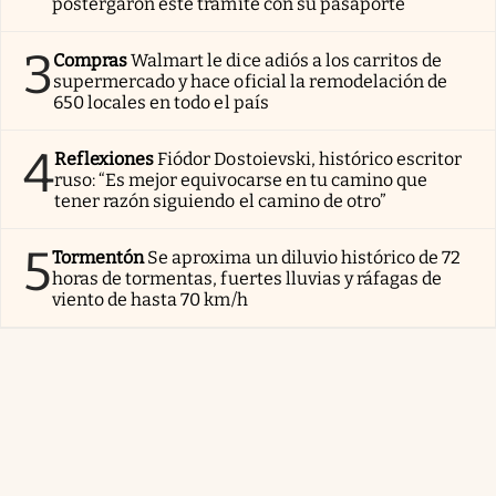
postergaron este trámite con su pasaporte
3
Compras
Walmart le dice adiós a los carritos de
supermercado y hace oficial la remodelación de
650 locales en todo el país
4
Reflexiones
Fiódor Dostoievski, histórico escritor
ruso: “Es mejor equivocarse en tu camino que
tener razón siguiendo el camino de otro”
5
Tormentón
Se aproxima un diluvio histórico de 72
horas de tormentas, fuertes lluvias y ráfagas de
viento de hasta 70 km/h