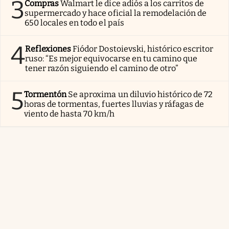
3
Compras
Walmart le dice adiós a los carritos de
supermercado y hace oficial la remodelación de
650 locales en todo el país
4
Reflexiones
Fiódor Dostoievski, histórico escritor
ruso: “Es mejor equivocarse en tu camino que
tener razón siguiendo el camino de otro”
5
Tormentón
Se aproxima un diluvio histórico de 72
horas de tormentas, fuertes lluvias y ráfagas de
viento de hasta 70 km/h