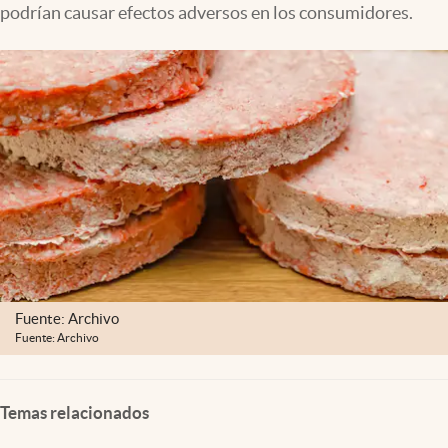
podrían causar efectos adversos en los consumidores.
Lifestyle
USA
Fuente: Archivo
Fuente: Archivo
Temas relacionados