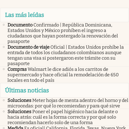
Las más leídas
Documento
Confirmado | República Dominicana,
Estados Unidos y México prohíben el ingreso a
ciudadanos que hayan postergado la renovación del
pasaporte
Documento de viaje
Oficial | Estados Unidos prohíbe la
entrada de todos los ciudadanos colombianos aunque
tengan una visa si postergaron este trámite con su
pasaporte
Compras
Walmart le dice adiós a los carritos de
supermercado y hace oficial la remodelación de 650
locales en todo el país
Últimas noticias
Soluciones
Meter hojas de menta adentro del horno y del
microondas: por qué lo recomiendan y para qué sirve
Soluciones
Poner el papel higiénico hacia delante o
hacia atrás: cuál es la forma correcta y por qué solo
recomiendan hacerlo solo de una forma
Medida
Es oficial| California, Florida, Texas, Nueva York