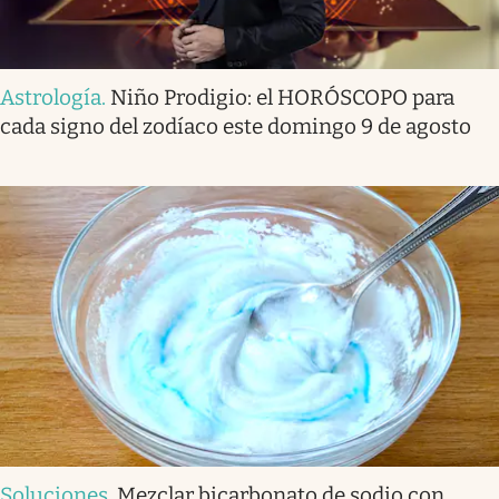
Astrología
.
Niño Prodigio: el HORÓSCOPO para
cada signo del zodíaco este domingo 9 de agosto
Soluciones
.
Mezclar bicarbonato de sodio con