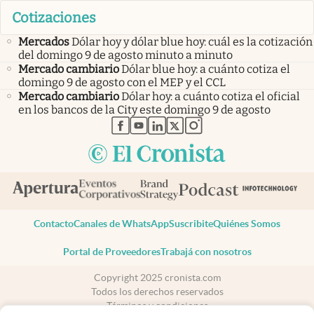
Cotizaciones
Mercados
Dólar hoy y dólar blue hoy: cuál es la cotización
del domingo 9 de agosto minuto a minuto
Mercado cambiario
Dólar blue hoy: a cuánto cotiza el
domingo 9 de agosto con el MEP y el CCL
Mercado cambiario
Dólar hoy: a cuánto cotiza el oficial
en los bancos de la City este domingo 9 de agosto
abre en nueva pestaña
abre en nueva pestaña
abre en nueva pestaña
abre en nueva pestaña
abre en nueva pestaña
Contacto
Canales de WhatsApp
Suscribite
Quiénes Somos
Portal de Proveedores
Trabajá con nosotros
Copyright 2025 cronista.com
Todos los derechos reservados
Términos y condiciones