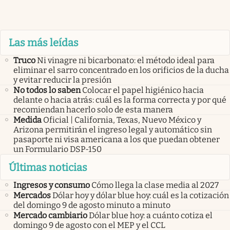
Las más leídas
Truco
Ni vinagre ni bicarbonato: el método ideal para
eliminar el sarro concentrado en los orificios de la ducha
y evitar reducir la presión
No todos lo saben
Colocar el papel higiénico hacia
delante o hacia atrás: cuál es la forma correcta y por qué
recomiendan hacerlo solo de esta manera
Medida
Oficial | California, Texas, Nuevo México y
Arizona permitirán el ingreso legal y automático sin
pasaporte ni visa americana a los que puedan obtener
un Formulario DSP-150
Últimas noticias
Ingresos y consumo
Cómo llega la clase media al 2027
Mercados
Dólar hoy y dólar blue hoy: cuál es la cotización
del domingo 9 de agosto minuto a minuto
Mercado cambiario
Dólar blue hoy: a cuánto cotiza el
domingo 9 de agosto con el MEP y el CCL