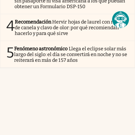
sin pasaporte ni visa americana a los que puedan
obtener un Formulario DSP-150
4
Recomendación
Hervir hojas de laurel con ramas
de canela y clavo de olor: por qué recomiendan
hacerlo y para qué sirve
5
Fenómeno astronómico
Llega el eclipse solar más
largo del siglo: el día se convertirá en noche y no se
reiterará en más de 157 años