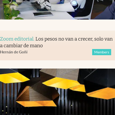
Zoom editorial
.
Los pesos no van a crecer, solo van
a cambiar de mano
Hernán de Goñi
Members