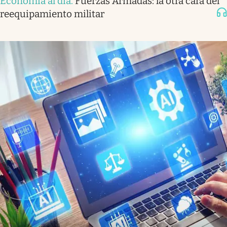
Economía al día
.
Fuerzas Armadas: la otra cara del
reequipamiento militar