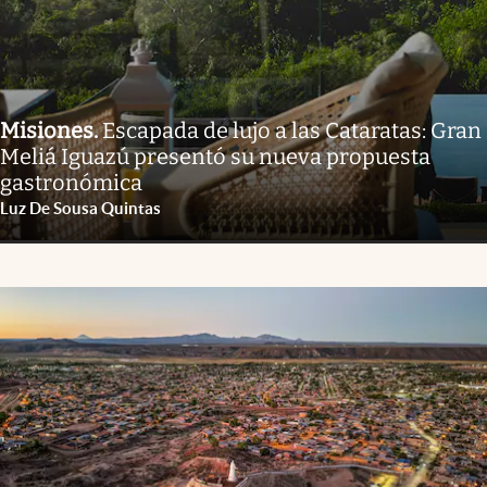
Misiones
.
Escapada de lujo a las Cataratas: Gran
Meliá Iguazú presentó su nueva propuesta
gastronómica
Luz De Sousa Quintas