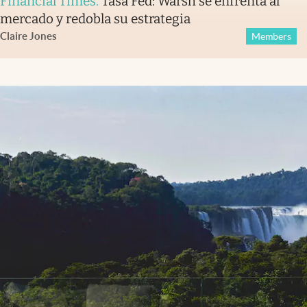
Financial Times
.
Tasa Fed: Warsh se enfrenta al
mercado y redobla su estrategia
Claire Jones
Members