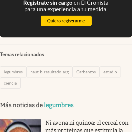
Registrate sin cargo
en El Cronista
para una experiencia a tu medida.
Quiero registrarme
Temas relacionados
legumbres
naut-b-resultado-arg
Garbanzos
estudio
ciencia
Más noticias de
legumbres
Ni avena ni quinoa: el cereal con
más proteínas que estimula la