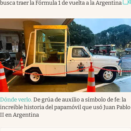
busca traer la Fórmula 1 de vuelta a la Argentina
Dónde verlo
.
De grúa de auxilio a símbolo de fe: la
increíble historia del papamóvil que usó Juan Pablo
II en Argentina