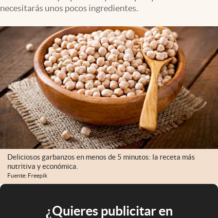
necesitarás unos pocos ingredientes.
Deliciosos garbanzos en menos de 5 minutos: la receta más
nutritiva y económica.
Fuente: Freepik
¿Quieres publicitar en