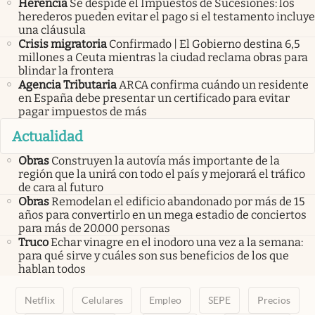
Herencia
Se despide el Impuestos de Sucesiones: los
herederos pueden evitar el pago si el testamento incluye
una cláusula
Crisis migratoria
Confirmado | El Gobierno destina 6,5
millones a Ceuta mientras la ciudad reclama obras para
blindar la frontera
Agencia Tributaria
ARCA confirma cuándo un residente
en España debe presentar un certificado para evitar
pagar impuestos de más
Actualidad
Obras
Construyen la autovía más importante de la
región que la unirá con todo el país y mejorará el tráfico
de cara al futuro
Obras
Remodelan el edificio abandonado por más de 15
años para convertirlo en un mega estadio de conciertos
para más de 20.000 personas
Truco
Echar vinagre en el inodoro una vez a la semana:
para qué sirve y cuáles son sus beneficios de los que
hablan todos
Netflix
Celulares
Empleo
SEPE
Precios