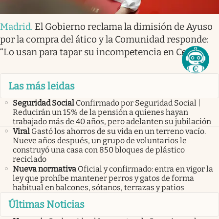
Madrid
.
El Gobierno reclama la dimisión de Ayuso
por la compra del ático y la Comunidad responde:
“Lo usan para tapar su incompetencia en Ceuta”
Las más leidas
Seguridad Social
Confirmado por Seguridad Social |
Reducirán un 15% de la pensión a quienes hayan
trabajado más de 40 años, pero adelanten su jubilación
Viral
Gastó los ahorros de su vida en un terreno vacío.
Nueve años después, un grupo de voluntarios le
construyó una casa con 850 bloques de plástico
reciclado
Nueva normativa
Oficial y confirmado: entra en vigor la
ley que prohíbe mantener perros y gatos de forma
habitual en balcones, sótanos, terrazas y patios
Últimas Noticias