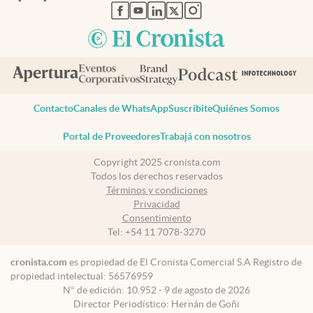
abre en nueva pestaña
abre en nueva pestaña
abre en nueva pestaña
abre en nueva pestaña
abre en nueva pestaña
Contacto
Canales de WhatsApp
Suscribite
Quiénes Somos
Portal de Proveedores
Trabajá con nosotros
Copyright 2025 cronista.com
Todos los derechos reservados
Términos y condiciones
Privacidad
Consentimiento
Tel:
+54 11 7078-3270
cronista.com
es propiedad de El Cronista Comercial S.A Registro de
propiedad intelectual: 56576959
N° de edición: 10.952 - 9 de agosto de 2026
Director Periodístico: Hernán de Goñi