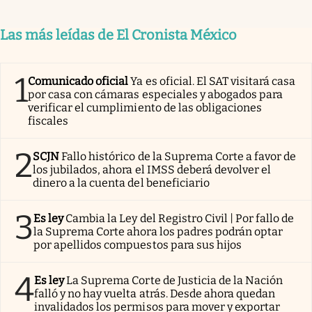
Las más leídas de El Cronista México
1
Comunicado oficial
Ya es oficial. El SAT visitará casa
por casa con cámaras especiales y abogados para
verificar el cumplimiento de las obligaciones
fiscales
2
SCJN
Fallo histórico de la Suprema Corte a favor de
los jubilados, ahora el IMSS deberá devolver el
dinero a la cuenta del beneficiario
3
Es ley
Cambia la Ley del Registro Civil | Por fallo de
la Suprema Corte ahora los padres podrán optar
por apellidos compuestos para sus hijos
4
Es ley
La Suprema Corte de Justicia de la Nación
falló y no hay vuelta atrás. Desde ahora quedan
invalidados los permisos para mover y exportar