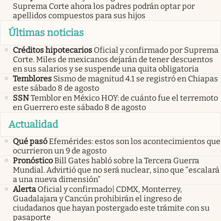
Suprema Corte ahora los padres podrán optar por
apellidos compuestos para sus hijos
Últimas noticias
Créditos hipotecarios
Oficial y confirmado por Suprema
Corte. Miles de mexicanos dejarán de tener descuentos
en sus salarios y se suspende una quita obligatoria
Temblores
Sismo de magnitud 4.1 se registró en Chiapas
este sábado 8 de agosto
SSN
Temblor en México HOY: de cuánto fue el terremoto
en Guerrero este sábado 8 de agosto
Actualidad
Qué pasó
Efemérides: estos son los acontecimientos que
ocurrieron un 9 de agosto
Pronóstico
Bill Gates habló sobre la Tercera Guerra
Mundial. Advirtió que no será nuclear, sino que “escalará
a una nueva dimensión”
Alerta
Oficial y confirmado| CDMX, Monterrey,
Guadalajara y Cancún prohibirán el ingreso de
ciudadanos que hayan postergado este trámite con su
pasaporte