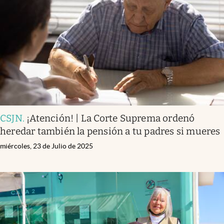
CSJN
.
¡Atención! | La Corte Suprema ordenó
heredar también la pensión a tu padres si mueres
miércoles, 23 de Julio de 2025