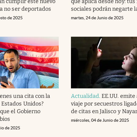
án cumplir este nuevo
que aplica desde hoy: tus
ra no ser deportados
sociales podrán negarte l
osto de 2025
martes, 24 de Junio de 2025
enes una cita con la
Actualidad
.
EE.UU. emite 
 Estados Unidos?
viaje por secuestros liga
que el Gobierno
de citas en Jalisco y Nayar
bios
miércoles, 04 de Junio de 2025
nio de 2025