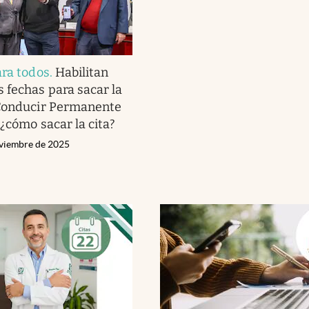
ara todos
.
Habilitan
 fechas para sacar la
 Conducir Permanente
 ¿cómo sacar la cita?
viembre de 2025