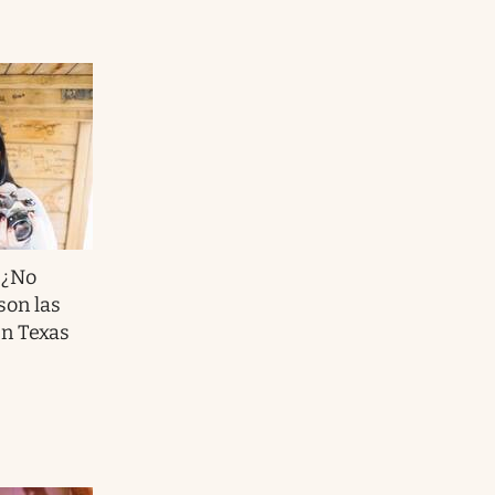
|¿No
son las
en Texas