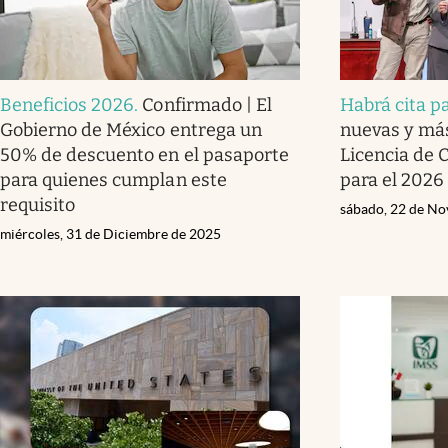
Beneficios 2026
.
Confirmado | El
Habrá cita p
Gobierno de México entrega un
nuevas y más
50% de descuento en el pasaporte
Licencia de
para quienes cumplan este
para el 2026
requisito
sábado, 22 de No
miércoles, 31 de Diciembre de 2025