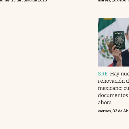
SRE
.
Hay nue
renovación d
mexicano: cu
documentos e
ahora
viernes, 03 de Ab