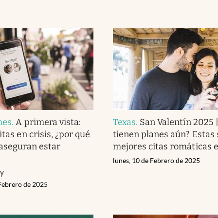
mes
.
A primera vista:
Texas
.
San Valentín 2025 
itas en crisis, ¿por qué
tienen planes aún? Estas 
 aseguran estar
mejores citas romáticas 
lunes, 10 de Febrero de 2025
ey
 Febrero de 2025