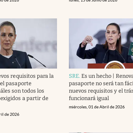
vos requisitos para la
SRE
.
Es un hecho | Renova
el pasaporte
pasaporte no será tan fáci
áles son todos los
nuevos requisitos y el trá
xigidos a partir de
funcionará igual
miércoles, 01 de Abril de 2026
ril de 2026