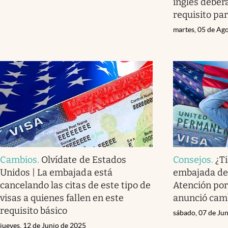
inglés deber
requisito pa
martes, 05 de Ag
Cambios
.
Olvídate de Estados
Consejos
.
¿Ti
Unidos | La embajada está
embajada de
cancelando las citas de este tipo de
Atención por
visas a quienes fallen en este
anunció cam
requisito básico
sábado, 07 de Ju
jueves, 12 de Junio de 2025