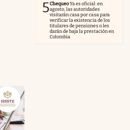
5
Chequeo
Ya es oficial: en
agosto, las autoridades
visitarán casa por casa para
verificar la existencia de los
titulares de pensiones o les
darán de baja la prestación en
Colombia