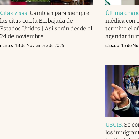
Citas visas
.
Cambian para siempre
Última chan
las citas con la Embajada de
médica con e
Estados Unidos | Así serán desde el
termine el a
24 de noviembre
agendar tu 
martes, 18 de Noviembre de 2025
sábado, 15 de No
USCIS
.
Se co
los inmigran