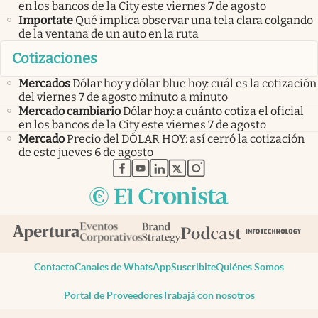
en los bancos de la City este viernes 7 de agosto
Importate
Qué implica observar una tela clara colgando
de la ventana de un auto en la ruta
Cotizaciones
Mercados
Dólar hoy y dólar blue hoy: cuál es la cotización
del viernes 7 de agosto minuto a minuto
Mercado cambiario
Dólar hoy: a cuánto cotiza el oficial
en los bancos de la City este viernes 7 de agosto
Mercado
Precio del DÓLAR HOY: así cerró la cotización
de este jueves 6 de agosto
abre en nueva pestaña
abre en nueva pestaña
abre en nueva pestaña
abre en nueva pestaña
abre en nueva pestaña
Contacto
Canales de WhatsApp
Suscribite
Quiénes Somos
Portal de Proveedores
Trabajá con nosotros