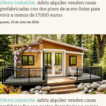
Oferta Imbatible
.
Adiós alquiler: venden casas
prefabricadas con dos pisos de acero listas para
vivir a menos de 17.000 euros
jueves, 23 de Julio de 2026
Oferta imbatible
.
Adiós alquiler: venden casas