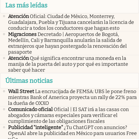
Las más leídas
Atención
Oficial: Ciudad de México, Monterrey,
Guadalajara, Puebla y Tijuana cancelarán la licencia de
conducir a todos los conductores que hagan esto
Migraciones
Decretado | Aeropuertos de Bogotá,
Medellín, Cali y Barranquilla anularán la salida de
extranjeros que hayan postergado la renovación del
pasaporte
Atención
Qué significa encontrar una moneda en la
manija de la puerta del auto y por qué es importante
saber qué hacer
Últimas noticias
Wall Street
La encrucijada de FEMSA: UBS le pone freno
mientras Bank of America proyecta un rally de 22% para
la dueña de OXXO
Comunicado oficial
Oficial | El SAT irá a las casas con
abogados y cámaras especiales para verificar el
cumplimiento de las obligaciones fiscales
Publicidad "inteligente"
¿Tu ChatGPT con anuncios?
OpenAI abre la publicidad en México para usuarios Free