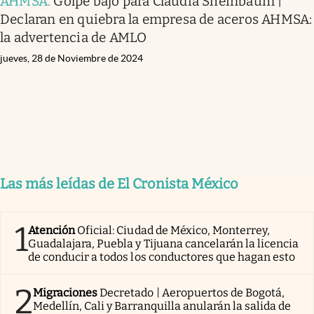
AHMSA
.
Golpe bajo para Claudia Sheinbaum |
Declaran en quiebra la empresa de aceros AHMSA:
la advertencia de AMLO
jueves, 28 de Noviembre de 2024
Las más leídas de El Cronista México
1
Atención
Oficial: Ciudad de México, Monterrey,
Guadalajara, Puebla y Tijuana cancelarán la licencia
de conducir a todos los conductores que hagan esto
2
Migraciones
Decretado | Aeropuertos de Bogotá,
Medellín, Cali y Barranquilla anularán la salida de