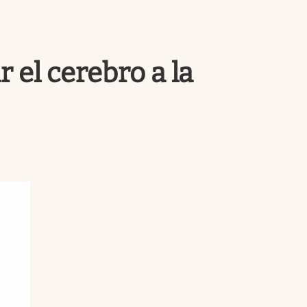
Uruguay
 el cerebro a la