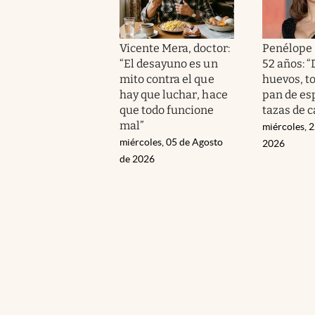
Vicente Mera, doctor:
Penélope 
“El desayuno es un
52 años: 
mito contra el que
huevos, t
hay que luchar, hace
pan de esp
que todo funcione
tazas de c
mal”
miércoles, 2
miércoles, 05 de Agosto
2026
de 2026