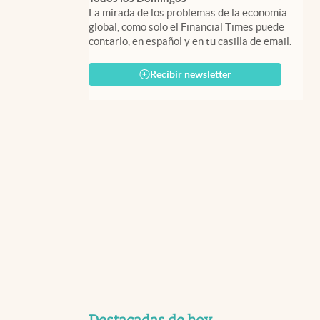
La mirada de los problemas de la economía
global, como solo el Financial Times puede
contarlo, en español y en tu casilla de email.
Recibir newsletter
Destacadas de hoy