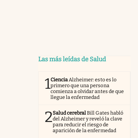
Las más leídas de Salud
1
Ciencia
Alzheimer: esto es lo
primero que una persona
comienza a olvidar antes de que
llegue la enfermedad
2
Salud cerebral
Bill Gates habló
del Alzheimer y reveló la clave
para reducir el riesgo de
aparición de la enfermedad