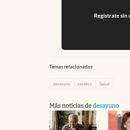
Registrate sin
Temas relacionados
desayuno
cerebro
Salud
Más noticias de
desayuno