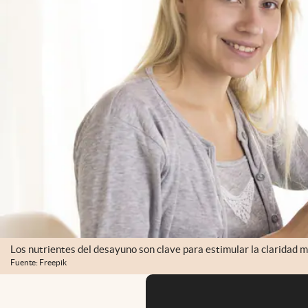
Los nutrientes del desayuno son clave para estimular la claridad m
Fuente: Freepik