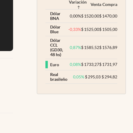
Variación
Venta
Compra
Dólar
0,00
%
$
1520,00
$
1470,00
BNA
Dólar
-0,33
%
$
1525,00
$
1505,00
Blue
Dólar
CCL
0,87
%
$
1585,52
$
1576,89
(GD30,
48 hs)
0,08
%
$
1733,27
$
1731,97
Euro
Real
0,05
%
$
295,03
$
294,82
brasileño