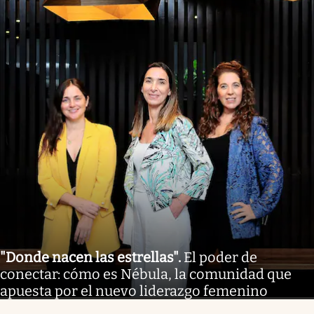
"Donde nacen las estrellas"
.
El poder de
conectar: cómo es Nébula, la comunidad que
apuesta por el nuevo liderazgo femenino