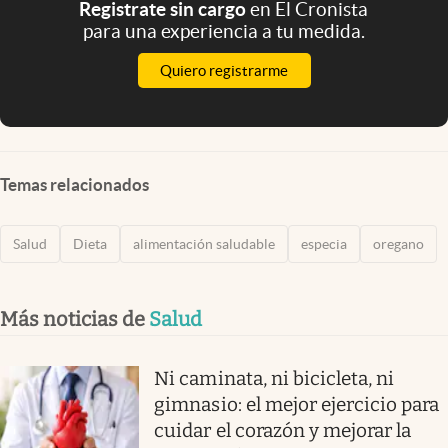
Registrate sin cargo
en El Cronista
para una experiencia a tu medida.
Quiero registrarme
Temas relacionados
Salud
Dieta
alimentación saludable
especia
oregano
Más noticias de
Salud
Ni caminata, ni bicicleta, ni
gimnasio: el mejor ejercicio para
cuidar el corazón y mejorar la