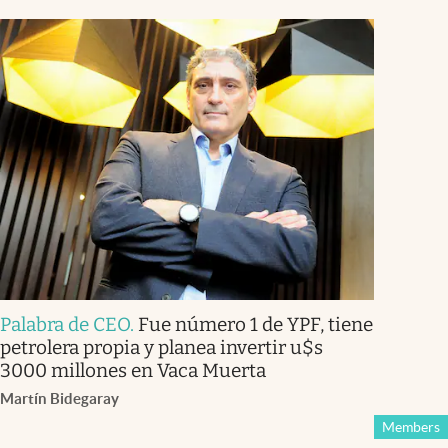
Palabra de CEO
.
Fue número 1 de YPF, tiene
petrolera propia y planea invertir u$s
3000 millones en Vaca Muerta
Martín Bidegaray
Members