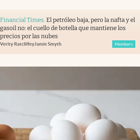
Financial Times
.
El petróleo baja, pero la nafta y el
gasoil no: el cuello de botella que mantiene los
precios por las nubes
Verity Ratcliffe
y
Jamie Smyth
Members