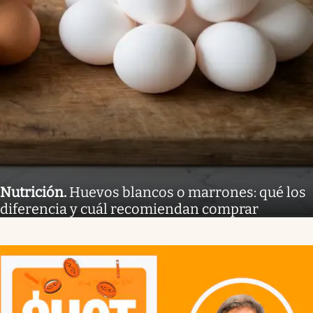
Nutrición
.
Huevos blancos o marrones: qué los
diferencia y cuál recomiendan comprar