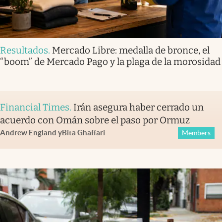
Resultados
.
Mercado Libre: medalla de bronce, el
“boom” de Mercado Pago y la plaga de la morosidad
Financial Times
.
Irán asegura haber cerrado un
acuerdo con Omán sobre el paso por Ormuz
Andrew England
y
Bita Ghaffari
Members