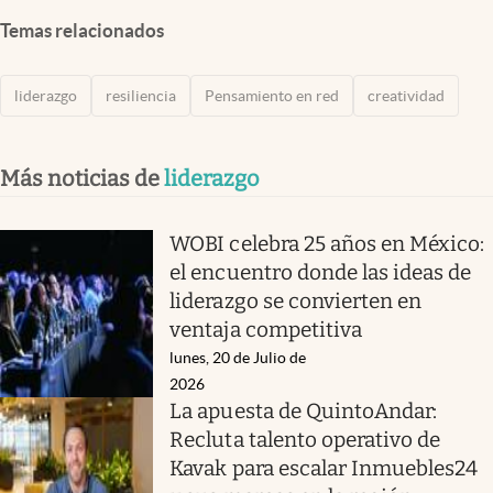
Temas relacionados
liderazgo
resiliencia
Pensamiento en red
creatividad
Más noticias de
liderazgo
WOBI celebra 25 años en México:
el encuentro donde las ideas de
liderazgo se convierten en
ventaja competitiva
lunes, 20 de Julio de
2026
La apuesta de QuintoAndar:
Recluta talento operativo de
Kavak para escalar Inmuebles24