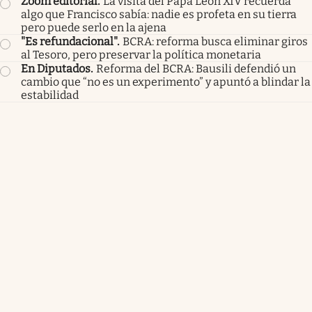
Zoom editorial
.
La visita del Papa León XIV recuerda
algo que Francisco sabía: nadie es profeta en su tierra
pero puede serlo en la ajena
"Es refundacional"
.
BCRA: reforma busca eliminar giros
al Tesoro, pero preservar la política monetaria
En Diputados
.
Reforma del BCRA: Bausili defendió un
cambio que “no es un experimento” y apuntó a blindar la
estabilidad