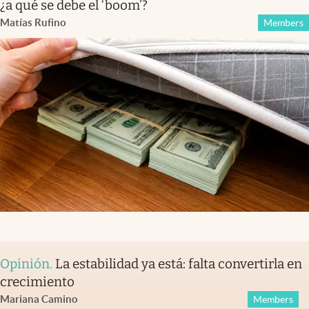
¿a qué se debe el ‘boom’?
Matías Rufino
Members
Opinión
.
La estabilidad ya está: falta convertirla en
crecimiento
Mariana Camino
Members