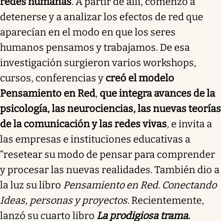
redes humanas
. A partir de allí, comenzó a
detenerse y a analizar los efectos de red que
aparecían en el modo en que los seres
humanos pensamos y trabajamos. De esa
investigación surgieron varios workshops,
cursos, conferencias y
creó el modelo
Pensamiento en Red
,
que integra avances de la
psicología, las neurociencias, las nuevas teorías
de la comunicación y las redes vivas
, e invita a
las empresas e instituciones educativas a
“resetear su modo de pensar para comprender
y procesar las nuevas realidades. También dio a
la luz su libro
Pensamiento en Red. Conectando
Ideas, personas y proyectos.
Recientemente,
lanzó su cuarto libro
La prodigiosa trama.