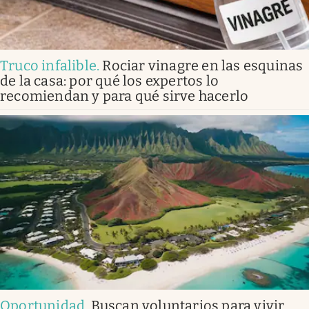
Truco infalible
.
Rociar vinagre en las esquinas
de la casa: por qué los expertos lo
recomiendan y para qué sirve hacerlo
Oportunidad
.
Buscan voluntarios para vivir