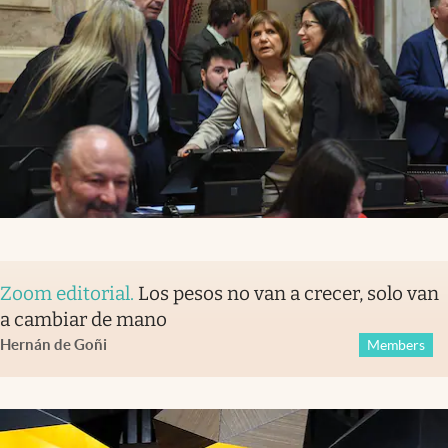
Zoom editorial
.
Los pesos no van a crecer, solo van
a cambiar de mano
Hernán de Goñi
Members