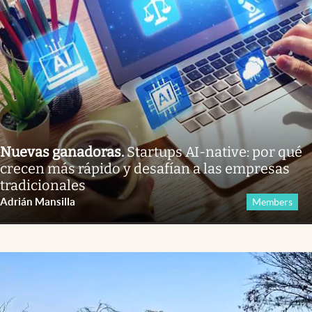
Nuevas ganadoras
.
Startups AI-native: por qué
crecen más rápido y desafían a las empresas
tradicionales
Adrián Mansilla
Members