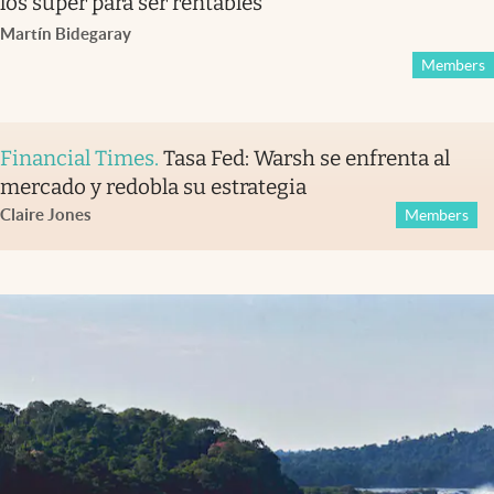
los súper para ser rentables
Martín Bidegaray
Members
Financial Times
.
Tasa Fed: Warsh se enfrenta al
mercado y redobla su estrategia
Claire Jones
Members