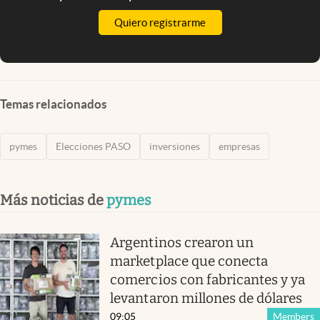
Quiero registrarme
Temas relacionados
pymes
Elecciones PASO
inversiones
empresas
Más noticias de
pymes
Argentinos crearon un
marketplace que conecta
comercios con fabricantes y ya
levantaron millones de dólares
09:05
Members