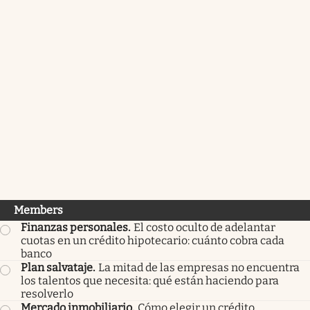
Members
Finanzas personales
.
El costo oculto de adelantar
cuotas en un crédito hipotecario: cuánto cobra cada
banco
Plan salvataje
.
La mitad de las empresas no encuentra
los talentos que necesita: qué están haciendo para
resolverlo
Mercado inmobiliario
.
Cómo elegir un crédito