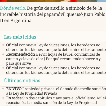
Dónde verlo
.
De grúa de auxilio a símbolo de fe: la
increíble historia del papamóvil que usó Juan Pablo
II en Argentina
Las más leídas
Oficial
Por nueva Ley de Sucesiones, los herederos no
obtendrán los bienes aunque lo determine el testamento
Recomendación
Hervir hojas de laurel con ramitas de
canela y clavo de olor | Por qué recomiendan hacerlo y
para qué sirve
Oficial
Por nueva Ley de Sucesiones, los herederos no
obtendrán los bienes aunque lo determine el testamento
Últimas noticias
EN VIVO
Propiedad privada: el Senado dio media sanción
a la Ley de Propiedad Privada
En redes
Sin dos capítulos clave para el oficialismo, Milei
reaccionó a la media sanción de la Ley de Propiedad