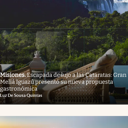
Misiones
.
Escapada de lujo a las Cataratas: Gran
Meliá Iguazú presentó su nueva propuesta
gastronómica
Luz De Sousa Quintas