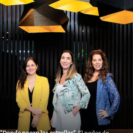
"Donde nacen las estrellas"
.
El poder de