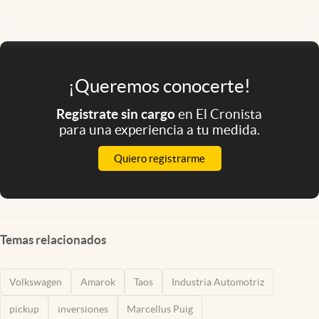
¡Queremos conocerte!
Registrate sin cargo
en El Cronista
para una experiencia a tu medida.
Quiero registrarme
Temas relacionados
Volkswagen
Amarok
Taos
Industria Automotriz
pickup
inversiones
Marcellus Puig