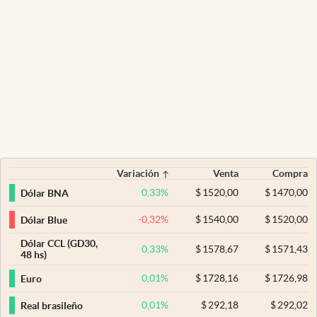
Variación
Venta
Compra
0,33
%
$
1520,00
$
1470,00
Dólar BNA
-0,32
%
$
1540,00
$
1520,00
Dólar Blue
Dólar CCL (GD30,
0,33
%
$
1578,67
$
1571,43
48 hs)
0,01
%
$
1728,16
$
1726,98
Euro
0,01
%
$
292,18
$
292,02
Real brasileño