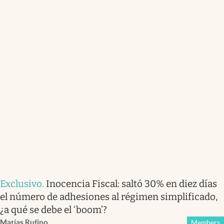
Exclusivo
.
Inocencia Fiscal: saltó 30% en diez días
el número de adhesiones al régimen simplificado,
¿a qué se debe el ‘boom’?
Matías Rufino
Members