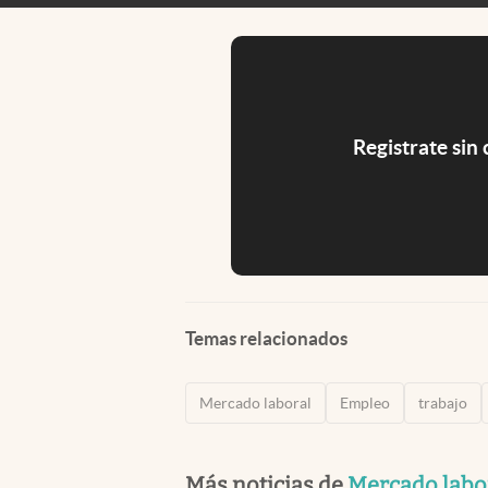
Registrate sin
Temas relacionados
Mercado laboral
Empleo
trabajo
Más noticias de
Mercado labo