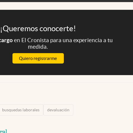
¡Queremos conocerte!
 cargo
en El Cronista para una experiencia a tu
medida.
Quiero registrarme
busquedas laborales
devaluación
ral