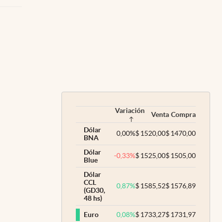
Variación
Venta
Compra
Dólar
0,00
%
$
1520,00
$
1470,00
BNA
Dólar
-0,33
%
$
1525,00
$
1505,00
Blue
Dólar
CCL
0,87
%
$
1585,52
$
1576,89
(GD30,
48 hs)
0,08
%
$
1733,27
$
1731,97
Euro