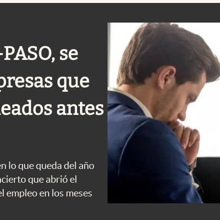
-PASO, se
presas que
eados antes
n lo que queda del año
cierto que abrió el
el empleo en los meses