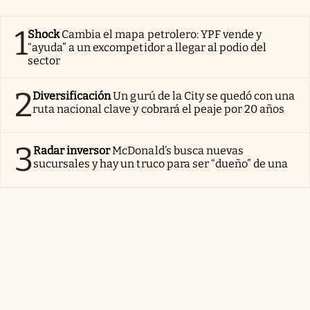
1
Shock
Cambia el mapa petrolero: YPF vende y
“ayuda” a un excompetidor a llegar al podio del
sector
2
Diversificación
Un gurú de la City se quedó con una
ruta nacional clave y cobrará el peaje por 20 años
3
Radar inversor
McDonald’s busca nuevas
sucursales y hay un truco para ser “dueño” de una