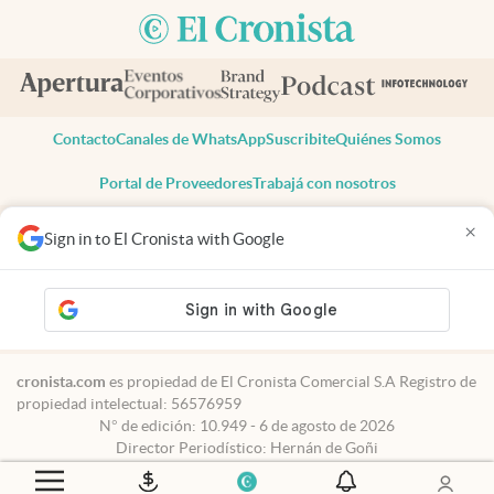
Contacto
Canales de WhatsApp
Suscribite
Quiénes Somos
Portal de Proveedores
Trabajá con nosotros
Copyright 2025 cronista.com
×
Sign in to El Cronista with Google
Todos los derechos reservados
Términos y condiciones
Privacidad
Consentimiento
Tel:
+54 11 7078-3270
cronista.com
es propiedad de El Cronista Comercial S.A Registro de
propiedad intelectual: 56576959
N° de edición: 10.949 - 6 de agosto de 2026
Director Periodístico: Hernán de Goñi