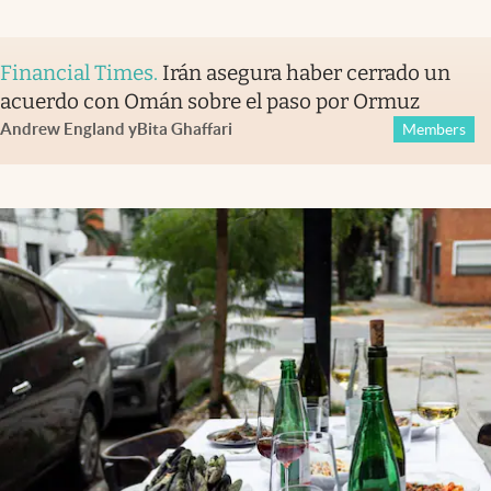
Financial Times
.
Irán asegura haber cerrado un
acuerdo con Omán sobre el paso por Ormuz
Andrew England
y
Bita Ghaffari
Members