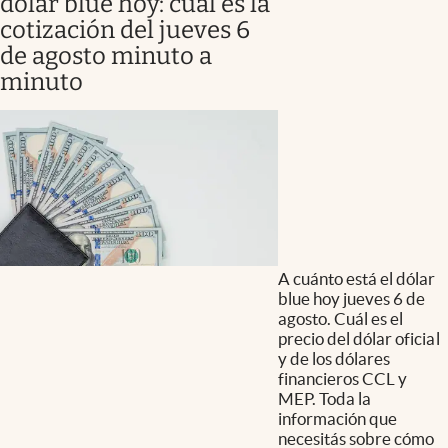
dólar blue hoy: cuál es la
cotización del jueves 6
de agosto minuto a
minuto
A cuánto está el dólar
blue hoy jueves 6 de
agosto. Cuál es el
precio del dólar oficial
y de los dólares
financieros CCL y
MEP. Toda la
información que
necesitás sobre cómo