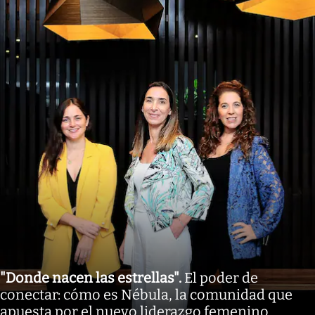
"Donde nacen las estrellas"
.
El poder de
conectar: cómo es Nébula, la comunidad que
apuesta por el nuevo liderazgo femenino