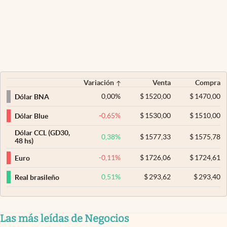
Variación
Venta
Compra
0,00
%
$
1520,00
$
1470,00
Dólar BNA
-0,65
%
$
1530,00
$
1510,00
Dólar Blue
Dólar CCL (GD30,
0,38
%
$
1577,33
$
1575,78
48 hs)
-0,11
%
$
1726,06
$
1724,61
Euro
0,51
%
$
293,62
$
293,40
Real brasileño
Las más leídas de Negocios