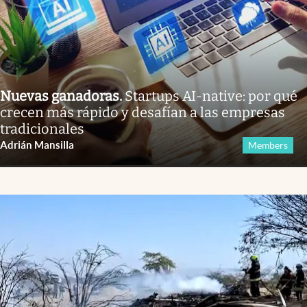
Nuevas ganadoras
.
Startups AI-native: por qué
crecen más rápido y desafían a las empresas
tradicionales
Adrián Mansilla
Members