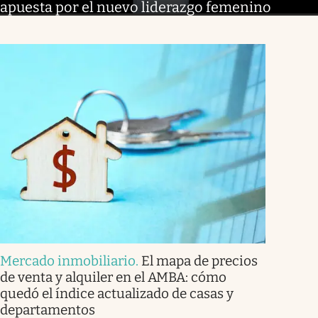
apuesta por el nuevo liderazgo femenino
Mercado inmobiliario
.
El mapa de precios
de venta y alquiler en el AMBA: cómo
quedó el índice actualizado de casas y
departamentos