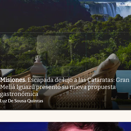
Misiones
.
Escapada de lujo a las Cataratas: Gran
Meliá Iguazú presentó su nueva propuesta
gastronómica
Luz De Sousa Quintas