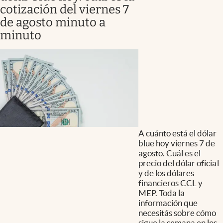
cotización del viernes 7
de agosto minuto a
minuto
A cuánto está el dólar
blue hoy viernes 7 de
agosto. Cuál es el
precio del dólar oficial
y de los dólares
financieros CCL y
MEP. Toda la
información que
necesitás sobre cómo
sigue la semana en los