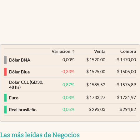
Variación
Venta
Compra
0,00
%
$
1520,00
$
1470,00
Dólar BNA
-0,33
%
$
1525,00
$
1505,00
Dólar Blue
Dólar CCL (GD30,
0,87
%
$
1585,52
$
1576,89
48 hs)
0,08
%
$
1733,27
$
1731,97
Euro
0,05
%
$
295,03
$
294,82
Real brasileño
Las más leídas de Negocios