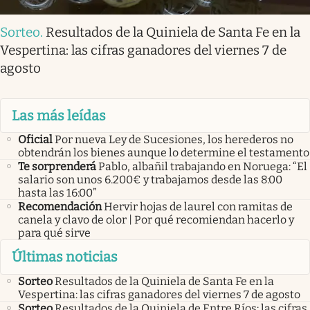
Sorteo
.
Resultados de la Quiniela de Santa Fe en la
Vespertina: las cifras ganadores del viernes 7 de
agosto
Las más leídas
Oficial
Por nueva Ley de Sucesiones, los herederos no
obtendrán los bienes aunque lo determine el testamento
Te sorprenderá
Pablo, albañil trabajando en Noruega: “El
salario son unos 6.200€ y trabajamos desde las 8:00
hasta las 16:00”
Recomendación
Hervir hojas de laurel con ramitas de
canela y clavo de olor | Por qué recomiendan hacerlo y
para qué sirve
Últimas noticias
Sorteo
Resultados de la Quiniela de Santa Fe en la
Vespertina: las cifras ganadores del viernes 7 de agosto
Sorteo
Resultados de la Quiniela de Entre Ríos: las cifras