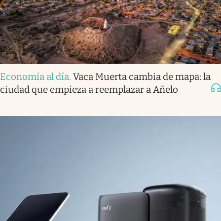
Economía al día
.
Vaca Muerta cambia de mapa: la
ciudad que empieza a reemplazar a Añelo