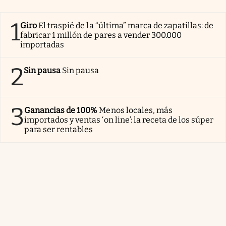
1
Giro
El traspié de la “última” marca de zapatillas: de
fabricar 1 millón de pares a vender 300.000
importadas
2
Sin pausa
Sin pausa
3
Ganancias de 100%
Menos locales, más
importados y ventas ‘on line’: la receta de los súper
para ser rentables