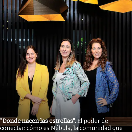
"Donde nacen las estrellas"
.
El poder de
conectar: cómo es Nébula, la comunidad que