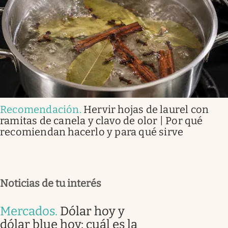
Recomendación
.
Hervir hojas de laurel con
ramitas de canela y clavo de olor | Por qué
recomiendan hacerlo y para qué sirve
Noticias de tu interés
Mercados
.
Dólar hoy y
dólar blue hoy: cuál es la