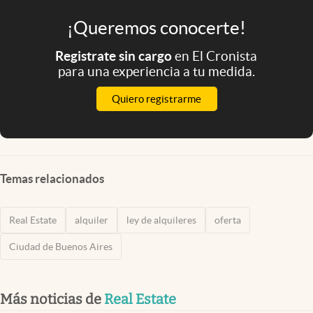
¡Queremos conocerte!
Registrate sin cargo
en El Cronista
para una experiencia a tu medida.
Quiero registrarme
Temas relacionados
Real Estate
alquiler
ley de alquileres
oferta
Ciudad de Buenos Aires
Más noticias de
Real Estate