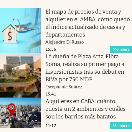
El mapa de precios de venta y
alquiler en el AMBA: cómo quedó
el índice actualizado de casas y
departamentos
Alejandro Di Russo
15:56
Members
La dueña de Plaza Artz, Fibra
Soma, realiza su primer pago a
inversionistas tras su debut en
BIVA por 750 MDP
Estephanie Suárez
15:41
Alquileres en CABA: cuánto
cuesta un 2 ambientes y cuáles
son los barrios más baratos
11:12
Members