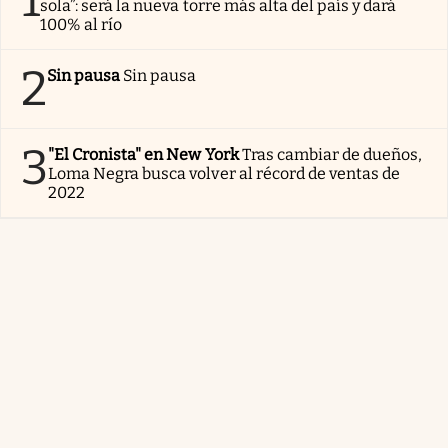
sola”: será la nueva torre más alta del país y dará
100% al río
2
Sin pausa
Sin pausa
3
"El Cronista" en New York
Tras cambiar de dueños,
Loma Negra busca volver al récord de ventas de
2022