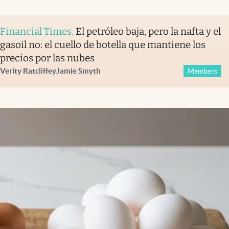
Financial Times
.
El petróleo baja, pero la nafta y el
gasoil no: el cuello de botella que mantiene los
precios por las nubes
Verity Ratcliffe
y
Jamie Smyth
Members