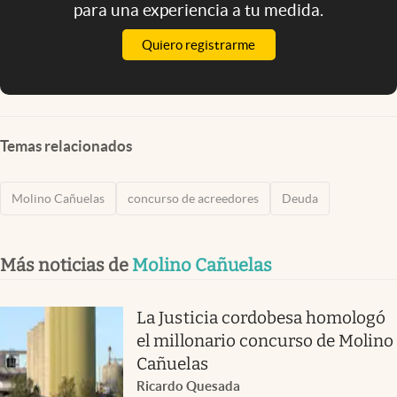
para una experiencia a tu medida.
Quiero registrarme
Temas relacionados
Molino Cañuelas
concurso de acreedores
Deuda
Más noticias de
Molino Cañuelas
La Justicia cordobesa homologó
el millonario concurso de Molino
Cañuelas
Ricardo Quesada