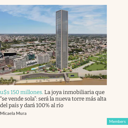
u$s 150 millones
.
La joya inmobiliaria que
“se vende sola”: será la nueva torre más alta
del país y dará 100% al río
Micaela Mura
Members