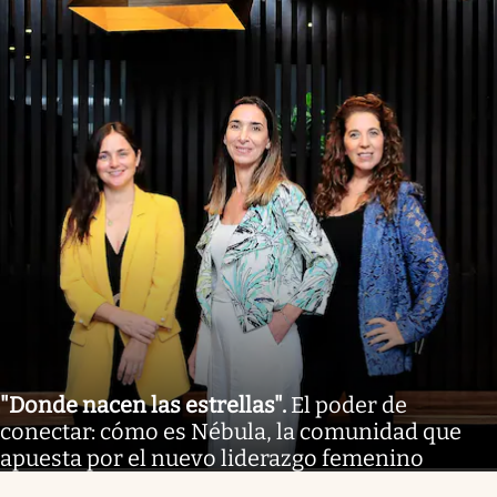
"Donde nacen las estrellas"
.
El poder de
conectar: cómo es Nébula, la comunidad que
apuesta por el nuevo liderazgo femenino