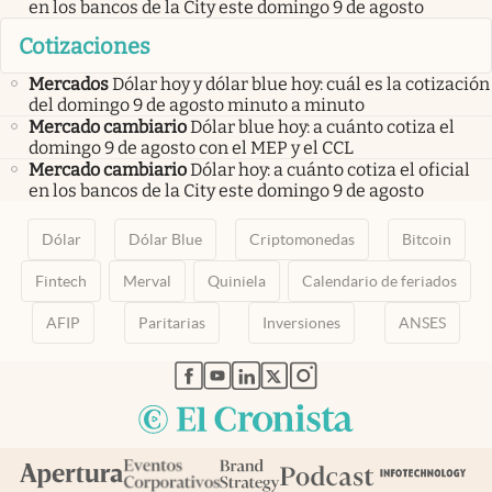
en los bancos de la City este domingo 9 de agosto
Cotizaciones
Mercados
Dólar hoy y dólar blue hoy: cuál es la cotización
del domingo 9 de agosto minuto a minuto
Mercado cambiario
Dólar blue hoy: a cuánto cotiza el
domingo 9 de agosto con el MEP y el CCL
Mercado cambiario
Dólar hoy: a cuánto cotiza el oficial
en los bancos de la City este domingo 9 de agosto
Dólar
Dólar Blue
Criptomonedas
Bitcoin
Fintech
Merval
Quiniela
Calendario de feriados
AFIP
Paritarias
Inversiones
ANSES
abre en nueva pestaña
abre en nueva pestaña
abre en nueva pestaña
abre en nueva pestaña
abre en nueva pestaña