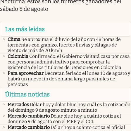
Nocturna: estos son los números ganadores del
sábado 8 de agosto
Las más leídas
Clima
Se aproxima el diluvio del año con 48 horas de
tormentas con granizo, fuertes lluvias y ráfagas de
viento de más de 70 km/h
Colombia
Confirmado: el Gobierno visitará casa por casa
con personal administrativo para comprobar la
existencia de los titulares de pensiones en Colombia
Para aprovechar
Decretan feriado el lunes 10 de agosto y
habrá un nuevo fin de semana largo para miles de
personas
Últimas noticias
Mercados
Dólar hoy y dólar blue hoy: cuál es la cotización
del domingo 9 de agosto minuto a minuto
Mercado cambiario
Dólar blue hoy: a cuánto cotiza el
domingo 9 de agosto con el MEP y el CCL
Mercado cambiario
Dólar hoy: a cuánto cotiza el oficial