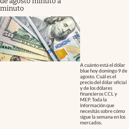
de agosto minuto a
minuto
A cuánto está el dólar
blue hoy domingo 9 de
agosto. Cuál es el
precio del dólar oficial
y de los dólares
financieros CCL y
MEP. Toda la
información que
necesitás sobre cómo
sigue la semana en los
mercados.