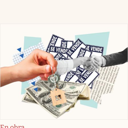
En obra