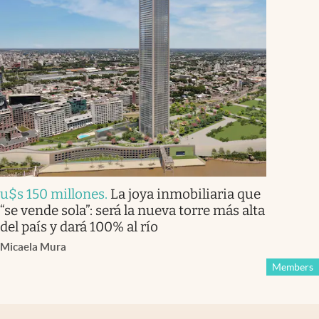
u$s 150 millones
.
La joya inmobiliaria que
“se vende sola”: será la nueva torre más alta
del país y dará 100% al río
Micaela Mura
Members