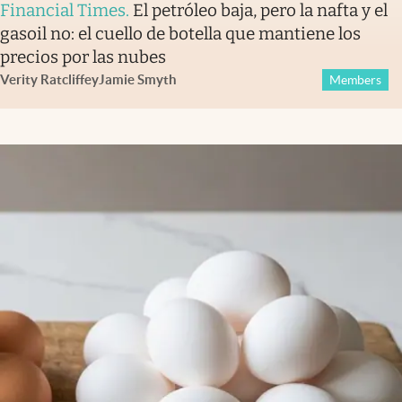
Financial Times
.
El petróleo baja, pero la nafta y el
gasoil no: el cuello de botella que mantiene los
precios por las nubes
Verity Ratcliffe
y
Jamie Smyth
Members