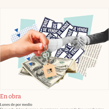
En obra
Lunes de por medio