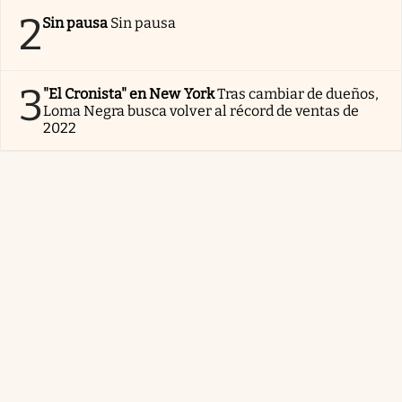
2
Sin pausa
Sin pausa
3
"El Cronista" en New York
Tras cambiar de dueños,
Loma Negra busca volver al récord de ventas de
2022