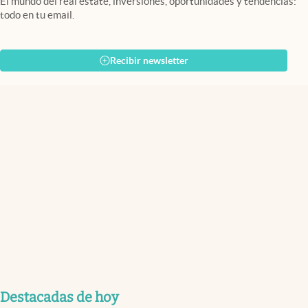
El mundo del real estate, inversiones, oportunidades y tendencias:
todo en tu email.
Recibir newsletter
Destacadas de hoy