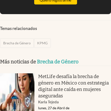
Quiero registrarme
Temas relacionados
Brecha de Género
KPMG
Más noticias de
Brecha de Género
MetLife desafía la brecha de
género en México con estrategia
digital ante caída en mujeres
aseguradas
Karla Tejeda
lunes, 27 de Abril de