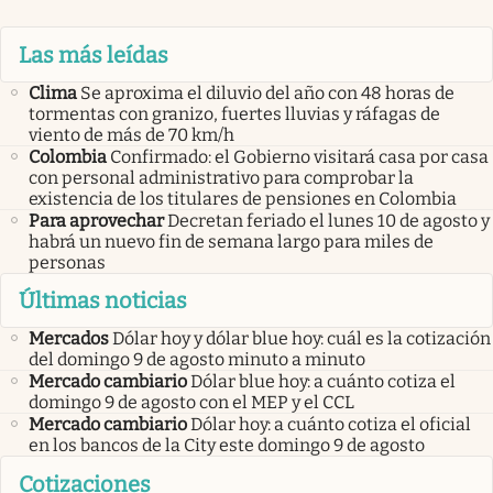
Las más leídas
Clima
Se aproxima el diluvio del año con 48 horas de
tormentas con granizo, fuertes lluvias y ráfagas de
viento de más de 70 km/h
Colombia
Confirmado: el Gobierno visitará casa por casa
con personal administrativo para comprobar la
existencia de los titulares de pensiones en Colombia
Para aprovechar
Decretan feriado el lunes 10 de agosto y
habrá un nuevo fin de semana largo para miles de
personas
Últimas noticias
Mercados
Dólar hoy y dólar blue hoy: cuál es la cotización
del domingo 9 de agosto minuto a minuto
Mercado cambiario
Dólar blue hoy: a cuánto cotiza el
domingo 9 de agosto con el MEP y el CCL
Mercado cambiario
Dólar hoy: a cuánto cotiza el oficial
en los bancos de la City este domingo 9 de agosto
Cotizaciones