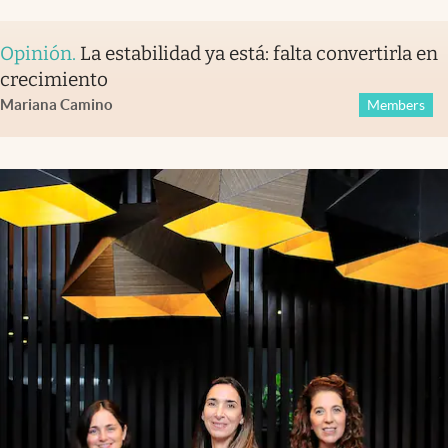
Opinión
.
La estabilidad ya está: falta convertirla en
crecimiento
Mariana Camino
Members