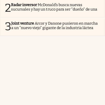
2
Radar inversor
McDonald’s busca nuevas
sucursales y hay un truco para ser “dueño” de una
3
Joint venture
Arcor y Danone pusieron en marcha
a un “nuevo viejo” gigante de la industria láctea