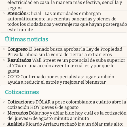
electricidad en casa: la manera más efectiva, sencilla y
segura
Atención
Oficial | Las autoridades embargan
automáticamente las cuentas bancarias y bienes de
todos los ciudadanos y extranjeros que hayan postergado
este trámite
Últimas noticias
Congreso
El Senado busca aprobar la Ley de Propiedad
Privada, ahora sin la venta de tierras a extranjeros
Resultados
Wall Street ve un potencial de suba superior
al 70% en una acción argentina: cuál es y por qué le
gusta
COTO
Confirmado por especialistas: jugar también
ayuda a reducir el estrés y mejorar el bienestar
Cotizaciones
Cotizaciones
DÓLAR a peso colombiano: a cuánto abre la
cotización HOY jueves 6 de agosto
Mercados
Dólar hoy y dólar blue hoy: cuál es la cotización
del jueves 6 de agosto minuto a minuto
Análisis
Ricardo Arriazu rechazó ir a un dólar más alto: