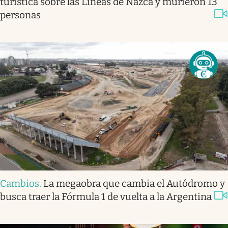
turística sobre las Líneas de Nazca y murieron 13
personas
Cambios
.
La megaobra que cambia el Autódromo y
busca traer la Fórmula 1 de vuelta a la Argentina