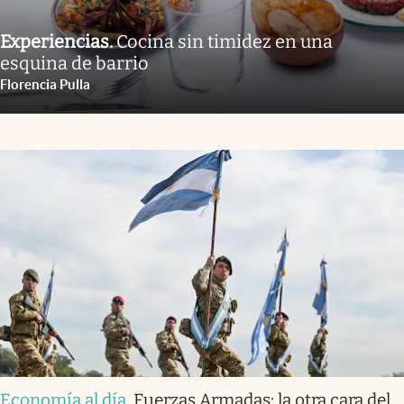
Experiencias
.
Cocina sin timidez en una
esquina de barrio
Florencia Pulla
Economía al día
.
Fuerzas Armadas: la otra cara del