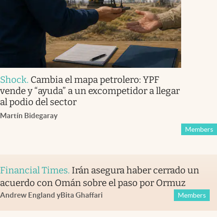
Shock
.
Cambia el mapa petrolero: YPF
vende y “ayuda” a un excompetidor a llegar
al podio del sector
Martín Bidegaray
Members
Financial Times
.
Irán asegura haber cerrado un
acuerdo con Omán sobre el paso por Ormuz
Andrew England
y
Bita Ghaffari
Members