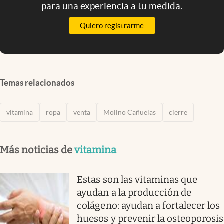
para una experiencia a tu medida.
Quiero registrarme
Temas relacionados
vitamina
ropa
venta
Molino Cañuelas
cierre
Más noticias de
vitamina
Estas son las vitaminas que
ayudan a la producción de
colágeno: ayudan a fortalecer los
huesos y prevenir la osteoporosis