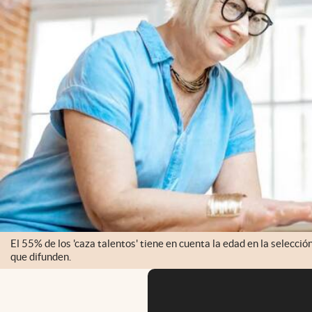
El 55% de los 'caza talentos' tiene en cuenta la edad en la selecció
que difunden.