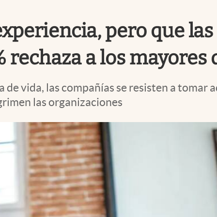
xperiencia, pero que la
% rechaza a los mayores 
de vida, las compañías se resisten a tomar ad
sgrimen las organizaciones