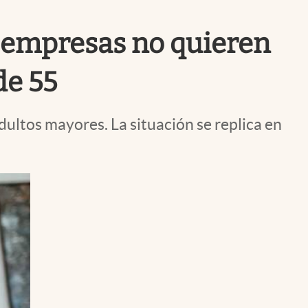
Uruguay
s empresas no quieren
de 55
ultos mayores. La situación se replica en