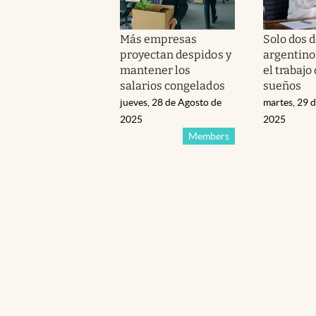
Más empresas
Solo dos d
proyectan despidos y
argentino
mantener los
el trabajo
salarios congelados
sueños
jueves, 28 de Agosto de
martes, 29 d
2025
2025
Members