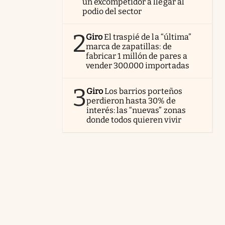
un excompetidor a llegar al
podio del sector
2
Giro
El traspié de la “última”
marca de zapatillas: de
fabricar 1 millón de pares a
vender 300.000 importadas
3
Giro
Los barrios porteños
perdieron hasta 30% de
interés: las “nuevas” zonas
donde todos quieren vivir