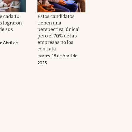
e cada 10
Estos candidatos
s lograron
tienen una
 de sus
perspectiva 'única'
pero el 70% de las
empresas no los
e Abril de
contrata
martes, 15 de Abril de
2025