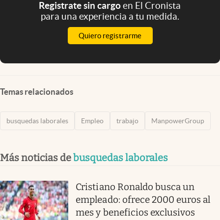
Registrate sin cargo
en El Cronista
para una experiencia a tu medida.
Quiero registrarme
Temas relacionados
busquedas laborales
Empleo
trabajo
ManpowerGroup
Más noticias de
busquedas laborales
Cristiano Ronaldo busca un
empleado: ofrece 2000 euros al
mes y beneficios exclusivos