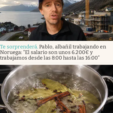
Te sorprenderá
.
Pablo, albañil trabajando en
Noruega: “El salario son unos 6.200€ y
trabajamos desde las 8:00 hasta las 16:00”