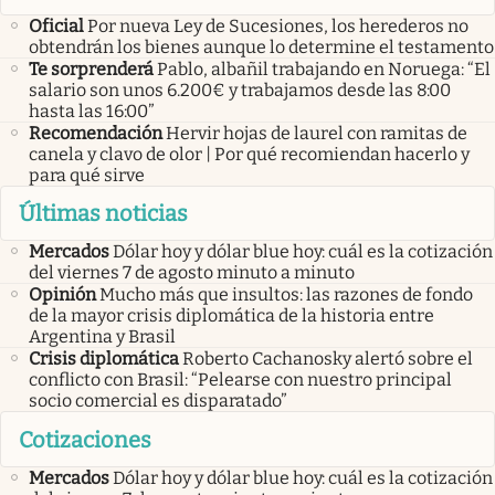
Oficial
Por nueva Ley de Sucesiones, los herederos no
obtendrán los bienes aunque lo determine el testamento
Te sorprenderá
Pablo, albañil trabajando en Noruega: “El
salario son unos 6.200€ y trabajamos desde las 8:00
hasta las 16:00”
Recomendación
Hervir hojas de laurel con ramitas de
canela y clavo de olor | Por qué recomiendan hacerlo y
para qué sirve
Últimas noticias
Mercados
Dólar hoy y dólar blue hoy: cuál es la cotización
del viernes 7 de agosto minuto a minuto
Opinión
Mucho más que insultos: las razones de fondo
de la mayor crisis diplomática de la historia entre
Argentina y Brasil
Crisis diplomática
Roberto Cachanosky alertó sobre el
conflicto con Brasil: “Pelearse con nuestro principal
socio comercial es disparatado”
Cotizaciones
Mercados
Dólar hoy y dólar blue hoy: cuál es la cotización