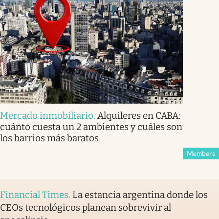
Mercado inmobiliario
.
Alquileres en CABA:
cuánto cuesta un 2 ambientes y cuáles son
los barrios más baratos
Members
Financial Times
.
La estancia argentina donde los
CEOs tecnológicos planean sobrevivir al