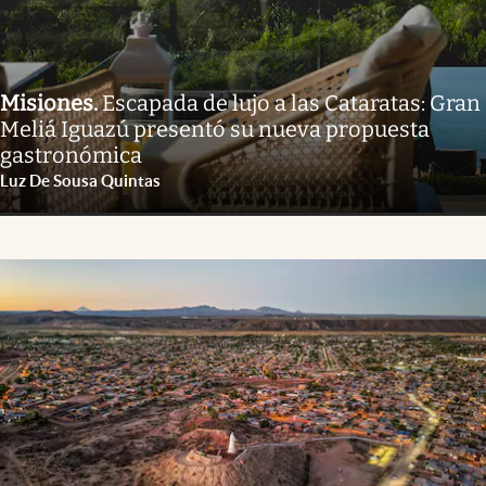
Misiones
.
Escapada de lujo a las Cataratas: Gran
Meliá Iguazú presentó su nueva propuesta
gastronómica
Luz De Sousa Quintas