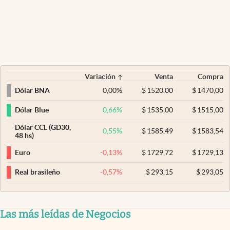
Variación
Venta
Compra
0,00
%
$
1520,00
$
1470,00
Dólar BNA
0,66
%
$
1535,00
$
1515,00
Dólar Blue
Dólar CCL (GD30,
0,55
%
$
1585,49
$
1583,54
48 hs)
-0,13
%
$
1729,72
$
1729,13
Euro
-0,57
%
$
293,15
$
293,05
Real brasileño
Las más leídas de Negocios