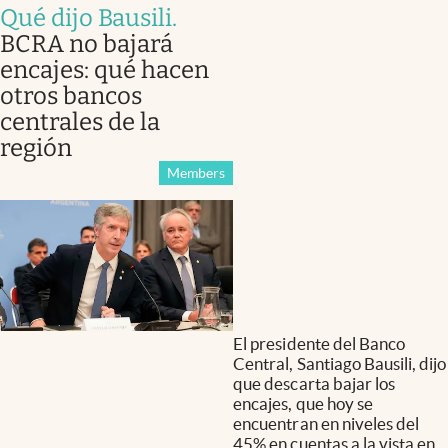
Qué dijo Bausili
.
BCRA no bajará
encajes: qué hacen
otros bancos
centrales de la
región
Members
El presidente del Banco
Central, Santiago Bausili, dijo
que descarta bajar los
encajes, que hoy se
encuentran en niveles del
45% en cuentas a la vista en