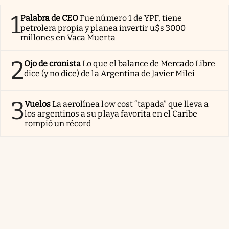
1
Palabra de CEO
Fue número 1 de YPF, tiene
petrolera propia y planea invertir u$s 3000
millones en Vaca Muerta
2
Ojo de cronista
Lo que el balance de Mercado Libre
dice (y no dice) de la Argentina de Javier Milei
3
Vuelos
La aerolínea low cost “tapada” que lleva a
los argentinos a su playa favorita en el Caribe
rompió un récord