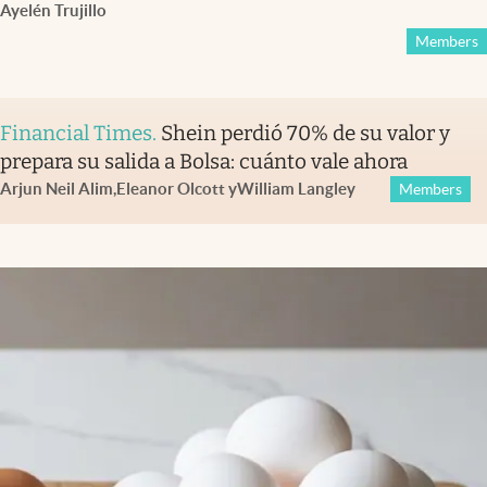
Ayelén Trujillo
Members
Financial Times
.
Shein perdió 70% de su valor y
prepara su salida a Bolsa: cuánto vale ahora
Arjun Neil Alim
,
Eleanor Olcott
y
William Langley
Members