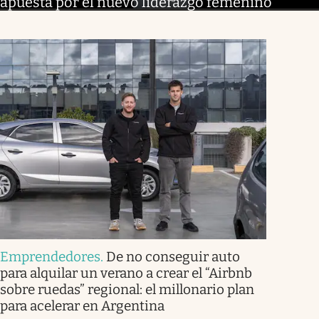
apuesta por el nuevo liderazgo femenino
Emprendedores
.
De no conseguir auto
para alquilar un verano a crear el “Airbnb
sobre ruedas” regional: el millonario plan
para acelerar en Argentina