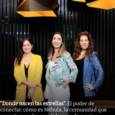
"Donde nacen las estrellas"
.
El poder de
conectar: cómo es Nébula, la comunidad que