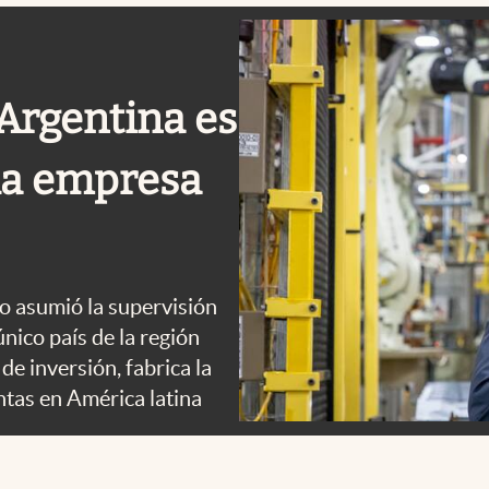
 Argentina es
la empresa
o asumió la supervisión
único país de la región
e inversión, fabrica la
ntas en América latina