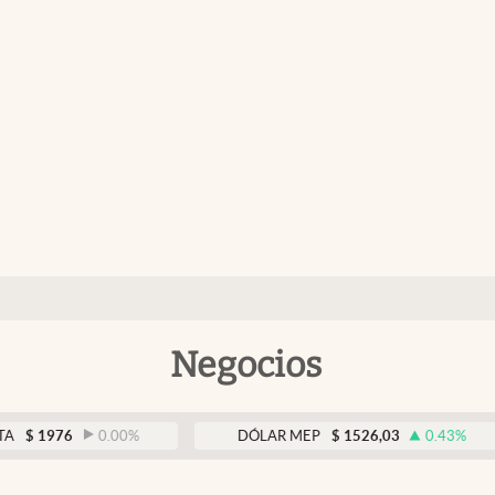
Negocios
6
0.00
%
DÓLAR MEP
$
1526,03
0.43
%