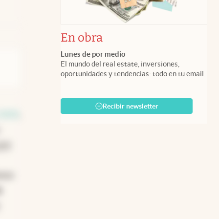
En obra
Lunes de por medio
El mundo del real estate, inversiones,
oportunidades y tendencias: todo en tu email.
Recibir newsletter
 2021
,
por
neas
s