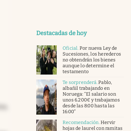
Destacadas de hoy
Oficial
.
Por nueva Ley de
Sucesiones, los herederos
no obtendrán los bienes
aunque lo determine el
testamento
Te sorprenderá
.
Pablo,
albañil trabajando en
Noruega: “El salario son
unos 6.200€ y trabajamos
desde las 8:00 hasta las
ina,
16:00”
Recomendación
.
Hervir
hojas de laurel con ramitas