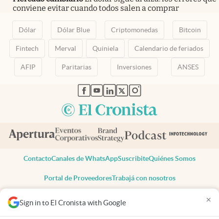
conviene evitar cuando todos salen a comprar
Dólar
Dólar Blue
Criptomonedas
Bitcoin
Fintech
Merval
Quiniela
Calendario de feriados
AFIP
Paritarias
Inversiones
ANSES
abre en nueva pestaña
abre en nueva pestaña
abre en nueva pestaña
abre en nueva pestaña
abre en nueva pestaña
Contacto
Canales de WhatsApp
Suscribite
Quiénes Somos
Portal de Proveedores
Trabajá con nosotros
Copyright 2025 cronista.com
×
Sign in to El Cronista with Google
Todos los derechos reservados
Términos y condiciones