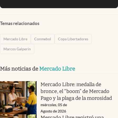
Temas relacionados
Mercado Libre
Conmebol
Copa Libertadores
Marcos Galperín
Más noticias de
Mercado Libre
Mercado Libre: medalla de
bronce, el “boom” de Mercado
Pago y la plaga de la morosidad
miércoles, 05 de
Agosto de 2026
Mercado Libre registró una