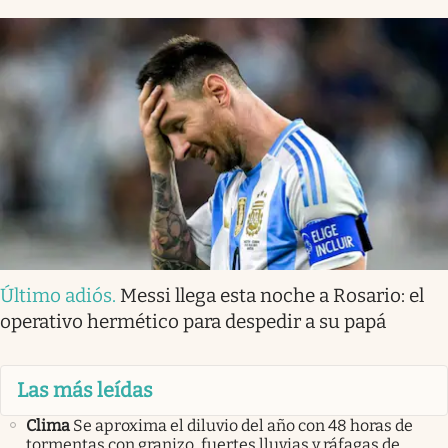
Último adiós
.
Messi llega esta noche a Rosario: el
operativo hermético para despedir a su papá
Las más leídas
Clima
Se aproxima el diluvio del año con 48 horas de
tormentas con granizo, fuertes lluvias y ráfagas de