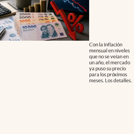
Con la inflación
mensual en niveles
que no se veían en
un año, el mercado
ya puso su precio
para los próximos
meses. Los detalles.