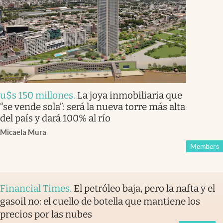
u$s 150 millones
.
La joya inmobiliaria que
“se vende sola”: será la nueva torre más alta
del país y dará 100% al río
Micaela Mura
Members
Financial Times
.
El petróleo baja, pero la nafta y el
gasoil no: el cuello de botella que mantiene los
precios por las nubes