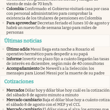
viento de más de 70 km/h
Colombia
Confirmado: el Gobierno visitará casa por casa
con personal administrativo para comprobar la
existencia de los titulares de pensiones en Colombia
Para aprovechar
Decretan feriado el lunes 10 de agosto y
habrá un nuevo fin de semana largo para miles de
personas
Últimas noticias
Último adiós
Messi llega esta noche a Rosario: el
operativo hermético para despedir a su papá
Informe
Invertir en plazo fijo: a cuánto llegarán las tasas
de interés en diciembre, según más de 40 consultoras
Acompañamiento
De Newell’s a la Selección: los
mensajes para Lionel Messi por la muerte de su padre
Cotizaciones
Mercados
Dólar hoy y dólar blue hoy: cuál es la cotización
del sábado 8 de agosto minuto a minuto
Mercado cambiario
Baja el dólar blue hoy: a cuánto cotiza
el sábado 8 de agosto con el MEP y el CCL
Mercado cambiario
El dólar sigue al alza: los errores que