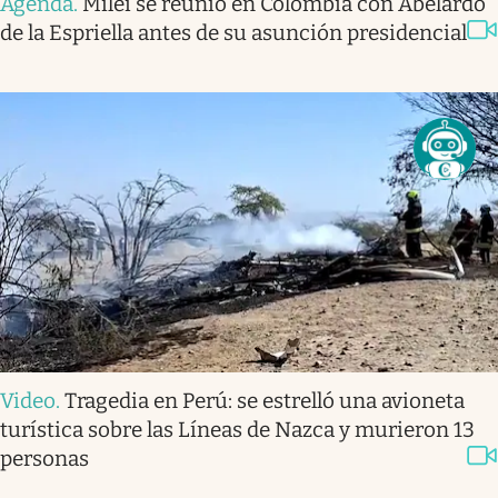
Agenda
.
Milei se reunió en Colombia con Abelardo
de la Espriella antes de su asunción presidencial
Video
.
Tragedia en Perú: se estrelló una avioneta
turística sobre las Líneas de Nazca y murieron 13
personas