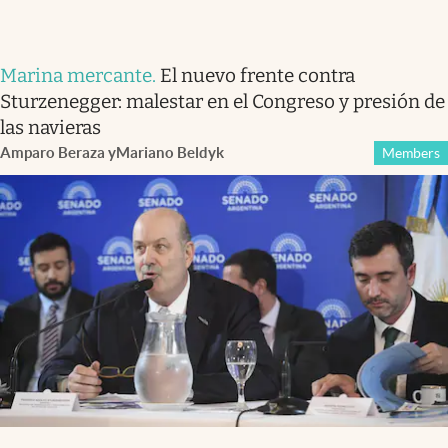
Marina mercante
.
El nuevo frente contra
Sturzenegger: malestar en el Congreso y presión de
las navieras
Amparo Beraza
y
Mariano Beldyk
Members