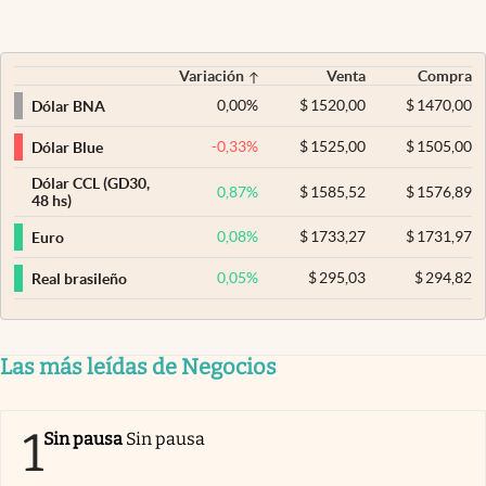
Variación
Venta
Compra
0,00
%
$
1520,00
$
1470,00
Dólar BNA
-0,33
%
$
1525,00
$
1505,00
Dólar Blue
Dólar CCL (GD30,
0,87
%
$
1585,52
$
1576,89
48 hs)
0,08
%
$
1733,27
$
1731,97
Euro
0,05
%
$
295,03
$
294,82
Real brasileño
Las más leídas de Negocios
1
Sin pausa
Sin pausa