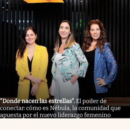
"Donde nacen las estrellas"
.
El poder de
conectar: cómo es Nébula, la comunidad que
apuesta por el nuevo liderazgo femenino