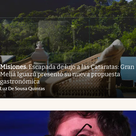
Misiones
.
Escapada de lujo a las Cataratas: Gran
Meliá Iguazú presentó su nueva propuesta
gastronómica
Luz De Sousa Quintas