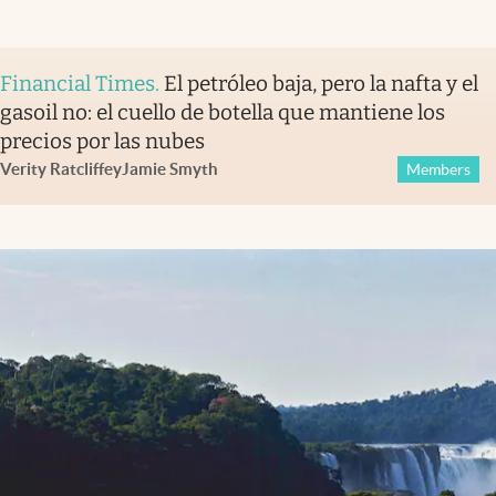
Financial Times
.
El petróleo baja, pero la nafta y el
gasoil no: el cuello de botella que mantiene los
precios por las nubes
Verity Ratcliffe
y
Jamie Smyth
Members