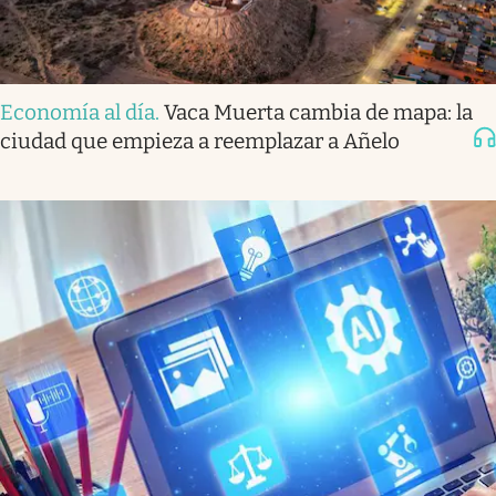
Economía al día
.
Vaca Muerta cambia de mapa: la
ciudad que empieza a reemplazar a Añelo